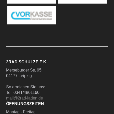
2RAD SCHULZE E.K.
Merseburger Str. 95
04177 Leipzig
So erreichen Sie uns:
Tel. 0341/4801160
mail@2rad-laden.de
ÖFFNUNGSZEITEN
Montag - Freitag