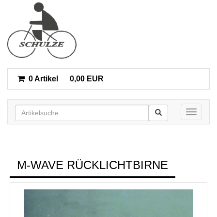
0 Artikel
0,00 EUR
Toggle n
M-WAVE RÜCKLICHTBIRNE