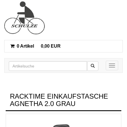
0 Artikel
0,00 EUR
Toggle n
RACKTIME EINKAUFSTASCHE
AGNETHA 2.0 GRAU