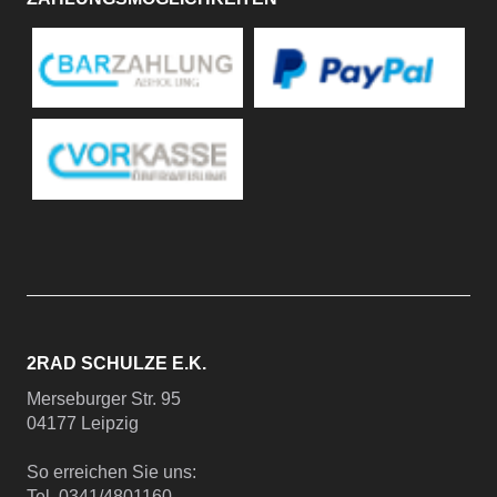
2RAD SCHULZE E.K.
Merseburger Str. 95
04177 Leipzig
So erreichen Sie uns:
Tel. 0341/4801160