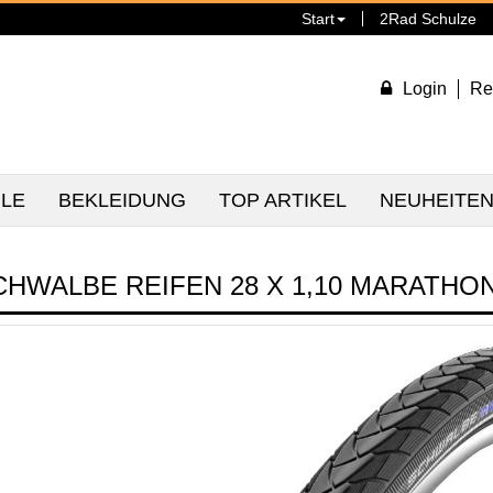
Start
2Rad Schulze
Login
Re
ILE
BEKLEIDUNG
TOP ARTIKEL
NEUHEITE
CHWALBE REIFEN 28 X 1,10 MARATHO