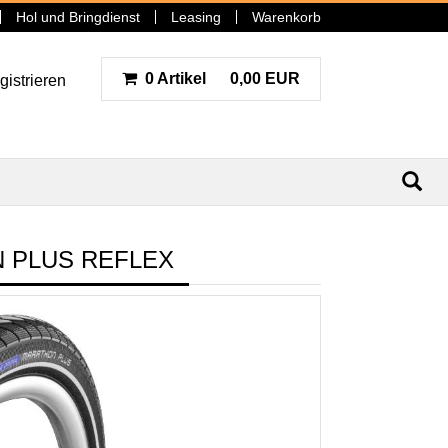
Hol und Bringdienst
Leasing
Warenkorb
0 Artikel
0,00 EUR
gistrieren
N
N PLUS REFLEX