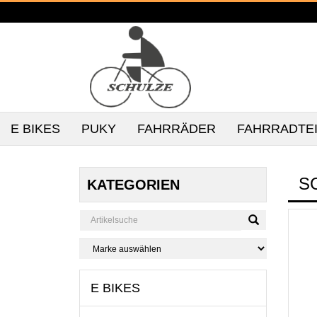
E BIKES
PUKY
FAHRRÄDER
FAHRRADTE
S
KATEGORIEN
E BIKES