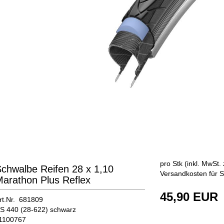
pro Stk (inkl. MwSt. 
chwalbe Reifen 28 x 1,10
Versandkosten für S
arathon Plus Reflex
45,90 EUR
rt.Nr. 681809
S 440 (28-622) schwarz
1100767