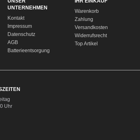
UNSER
IHR EINKAUF
UNTERNEHMEN
Warenkorb
Kontakt
Zahlung
Impressum
Versandkosten
Datenschutz
Widerrufsrecht
AGB
Top Artikel
Batterieentsorgung
SZEITEN
eitag
00 Uhr