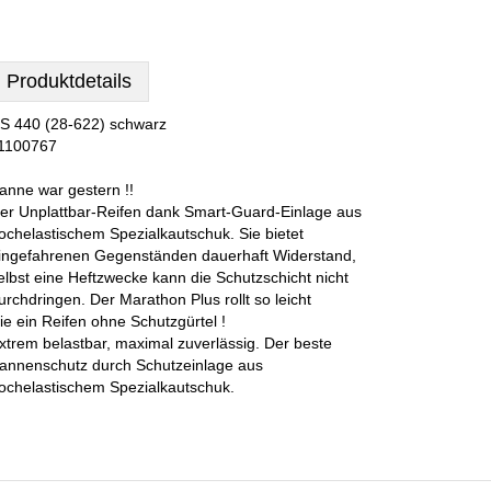
Produktdetails
S 440 (28-622) schwarz
1100767
anne war gestern !!
er Unplattbar-Reifen dank Smart-Guard-Einlage aus
ochelastischem Spezialkautschuk. Sie bietet
ingefahrenen Gegenständen dauerhaft Widerstand,
elbst eine Heftzwecke kann die Schutzschicht nicht
urchdringen. Der Marathon Plus rollt so leicht
ie ein Reifen ohne Schutzgürtel !
xtrem belastbar, maximal zuverlässig. Der beste
annenschutz durch Schutzeinlage aus
ochelastischem Spezialkautschuk.