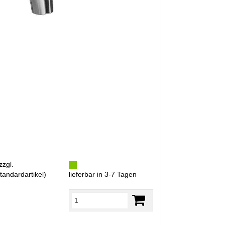
zzgl.
tandardartikel
)
lieferbar in 3-7 Tagen