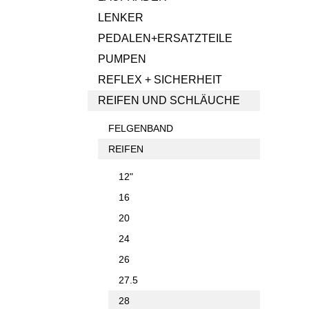
LENKER
PEDALEN+ERSATZTEILE
PUMPEN
REFLEX + SICHERHEIT
REIFEN UND SCHLÄUCHE
FELGENBAND
REIFEN
12"
16
20
24
26
27.5
28