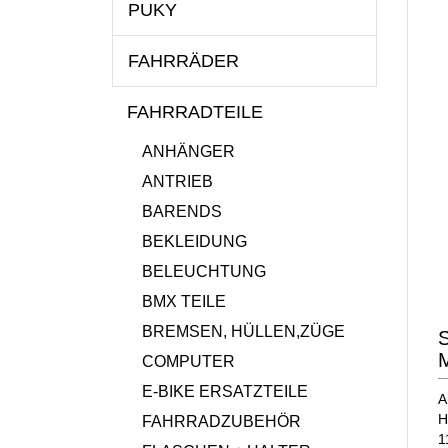
PUKY
FAHRRÄDER
FAHRRADTEILE
ANHÄNGER
ANTRIEB
BARENDS
BEKLEIDUNG
BELEUCHTUNG
BMX TEILE
BREMSEN, HÜLLEN,ZÜGE
S
M
COMPUTER
E-BIKE ERSATZTEILE
A
H
FAHRRADZUBEHÖR
1