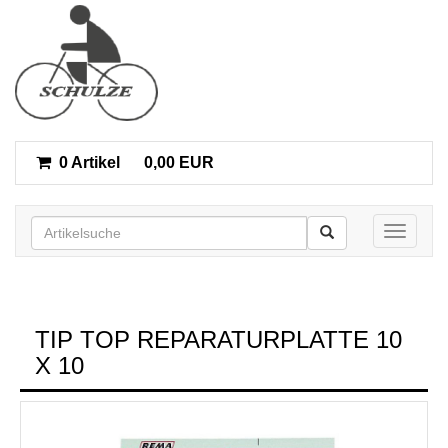
0 Artikel
0,00 EUR
Toggle n
TIP TOP REPARATURPLATTE 10
X 10