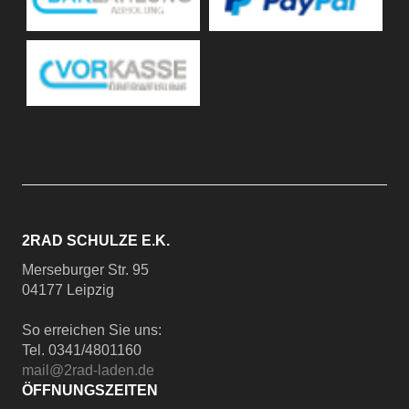
2RAD SCHULZE E.K.
Merseburger Str. 95
04177 Leipzig
So erreichen Sie uns:
Tel. 0341/4801160
mail@2rad-laden.de
ÖFFNUNGSZEITEN