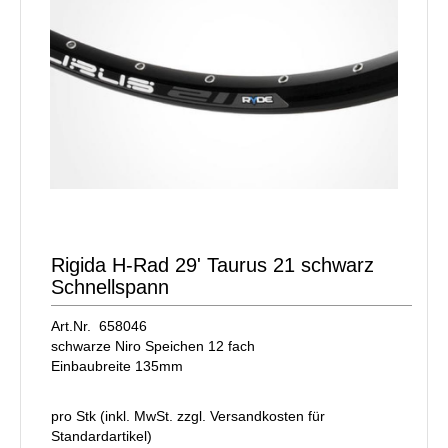
Rigida H-Rad 29' Taurus 21 schwarz
Schnellspann
Art.Nr. 658046
schwarze Niro Speichen 12 fach
Einbaubreite 135mm
pro Stk (inkl. MwSt. zzgl.
Versandkosten für
Standardartikel
)