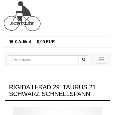
0 Artikel
0,00 EUR
Toggle n
RIGIDA H-RAD 29' TAURUS 21
SCHWARZ SCHNELLSPANN