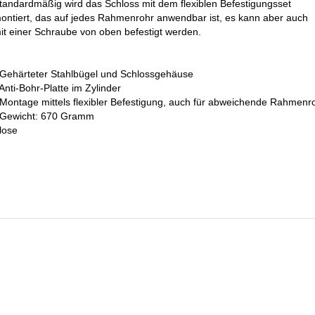
tandardmäßig wird das Schloss mit dem flexiblen Befestigungsset
ontiert, das auf jedes Rahmenrohr anwendbar ist, es kann aber auch
it einer Schraube von oben befestigt werden.
 Gehärteter Stahlbügel und Schlossgehäuse
 Anti-Bohr-Platte im Zylinder
 Montage mittels flexibler Befestigung, auch für abweichende Rahmenr
 Gewicht: 670 Gramm
 lose