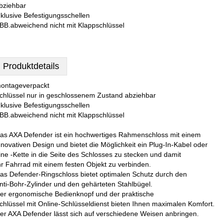
bziehbar
nklusive Befestigungsschellen
BB.abweichend nicht mit Klappschlüssel
Produktdetails
ontageverpackt
chlüssel nur in geschlossenem Zustand abziehbar
nklusive Befestigungsschellen
BB.abweichend nicht mit Klappschlüssel
as AXA Defender ist ein hochwertiges Rahmenschloss mit einem
nnovativen Design und bietet die Möglichkeit ein Plug-In-Kabel oder
ine -Kette in die Seite des Schlosses zu stecken und damit
hr Fahrrad mit einem festen Objekt zu verbinden.
as Defender-Ringschloss bietet optimalen Schutz durch den
nti-Bohr-Zylinder und den gehärteten Stahlbügel.
er ergonomische Bedienknopf und der praktische
chlüssel mit Online-Schlüsseldienst bieten Ihnen maximalen Komfort.
er AXA Defender lässt sich auf verschiedene Weisen anbringen.