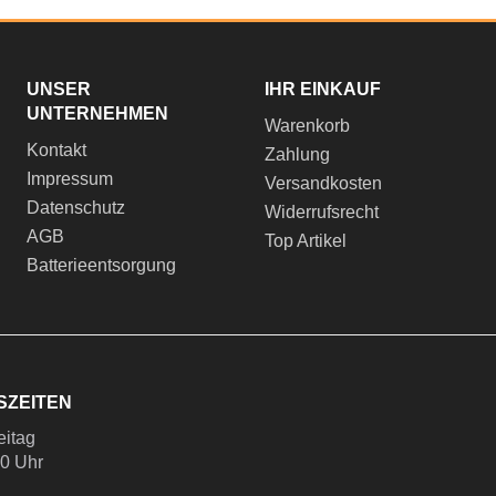
UNSER
IHR EINKAUF
UNTERNEHMEN
Warenkorb
Kontakt
Zahlung
Impressum
Versandkosten
Datenschutz
Widerrufsrecht
AGB
Top Artikel
Batterieentsorgung
SZEITEN
eitag
00 Uhr