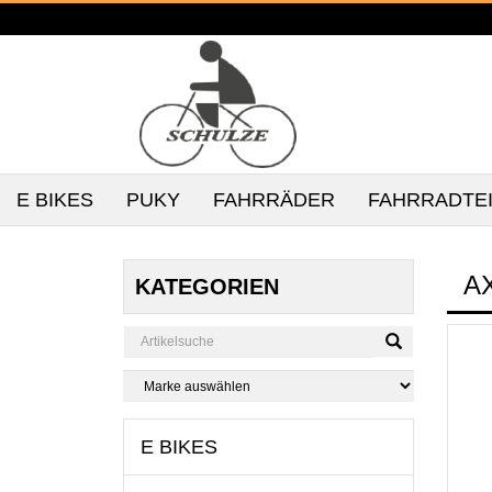
E BIKES
PUKY
FAHRRÄDER
FAHRRADTE
A
KATEGORIEN
E BIKES