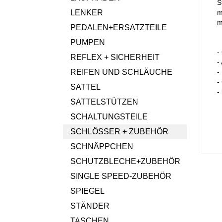
S
LENKER
m
m
PEDALEN+ERSATZTEILE
PUMPEN
-
REFLEX + SICHERHEIT
-
REIFEN UND SCHLÄUCHE
-
-
SATTEL
-
SATTELSTÜTZEN
SCHALTUNGSTEILE
SCHLÖSSER + ZUBEHÖR
SCHNÄPPCHEN
SCHUTZBLECHE+ZUBEHÖR
SINGLE SPEED-ZUBEHÖR
SPIEGEL
STÄNDER
TASCHEN