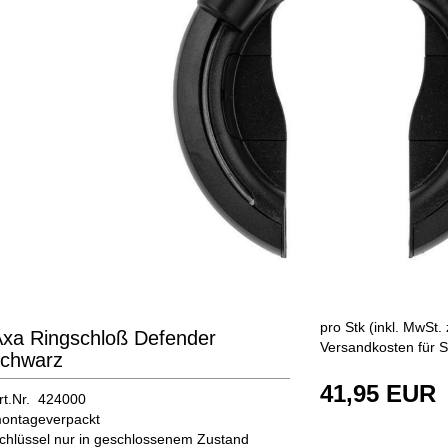
pro Stk (inkl. MwSt. 
xa Ringschloß Defender
Versandkosten für S
schwarz
41,95 EUR
rt.Nr. 424000
ontageverpackt
chlüssel nur in geschlossenem Zustand