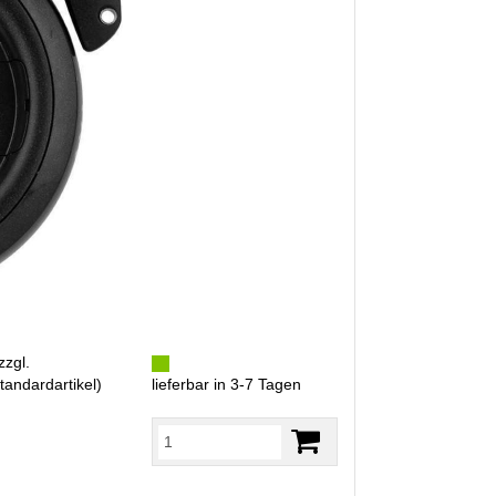
zzgl.
tandardartikel
)
lieferbar in 3-7 Tagen