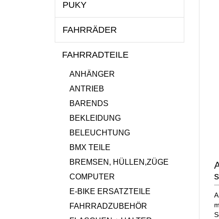
PUKY
FAHRRÄDER
FAHRRADTEILE
ANHÄNGER
ANTRIEB
BARENDS
BEKLEIDUNG
BELEUCHTUNG
BMX TEILE
BREMSEN, HÜLLEN,ZÜGE
A
COMPUTER
E-BIKE ERSATZTEILE
A
m
FAHRRADZUBEHÖR
S