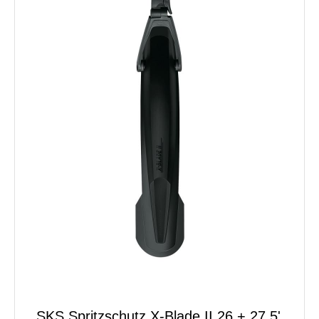
SKS Spritzschutz X-Blade II 26 + 27,5'