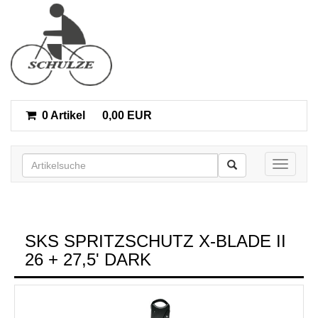
0 Artikel
0,00 EUR
Toggle n
SKS SPRITZSCHUTZ X-BLADE II
26 + 27,5' DARK