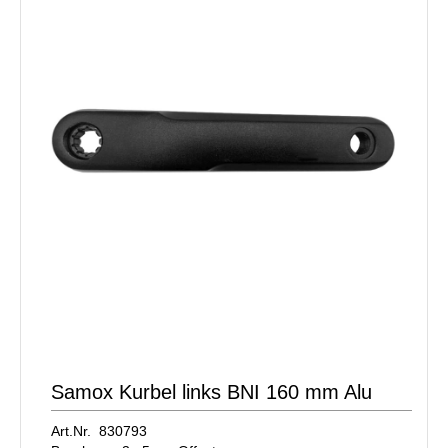
Samox Kurbel links BNI 160 mm Alu
Art.Nr. 830793