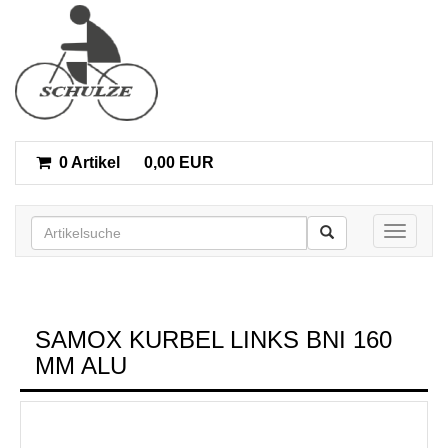
0 Artikel
0,00 EUR
Toggle n
SAMOX KURBEL LINKS BNI 160
MM ALU