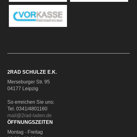
2RAD SCHULZE E.K.
Merseburger Str. 95
04177 Leipzig
So erreichen Sie uns:
Tel. 0341/4801160
mail@2rad-laden.de
ÖFFNUNGSZEITEN
Montag - Freitag