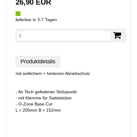
26,90 EUR
lieferbar in 3-7 Tagen
Produktdetails
mit seitlichem + hinterem Abriebschutz
- Air Tech gefederter Stützpunkt
- mit Klemme für Sattelstütze
- O-Zone Base Cut
L = 205mm B = 152mm