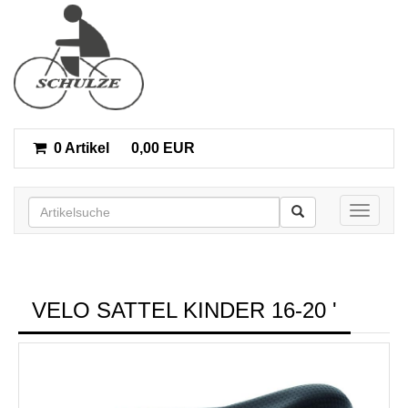
0 Artikel
0,00 EUR
Toggle n
VELO SATTEL KINDER 16-20 '