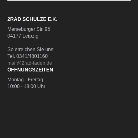
2RAD SCHULZE E.K.
Merseburger Str. 95
04177 Leipzig
So erreichen Sie uns:
Tel. 0341/4801160
mail@2rad-laden.de
ÖFFNUNGSZEITEN
Montag - Freitag
10:00 - 18:00 Uhr