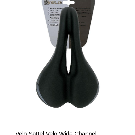
Velo Sattel Velo Wide Channel