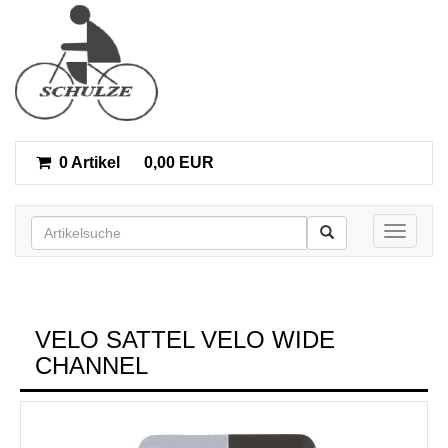
0 Artikel
0,00 EUR
Toggle n
VELO SATTEL VELO WIDE
CHANNEL