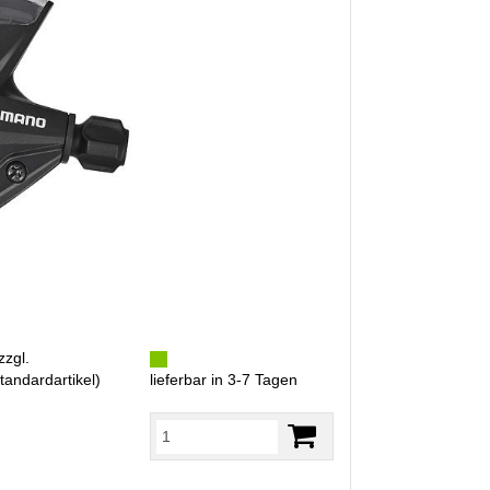
zzgl.
tandardartikel
)
lieferbar in 3-7 Tagen