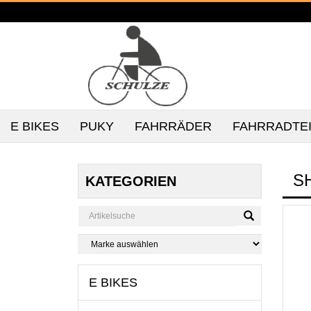
E BIKES
PUKY
FAHRRÄDER
FAHRRADTE
S
KATEGORIEN
E BIKES