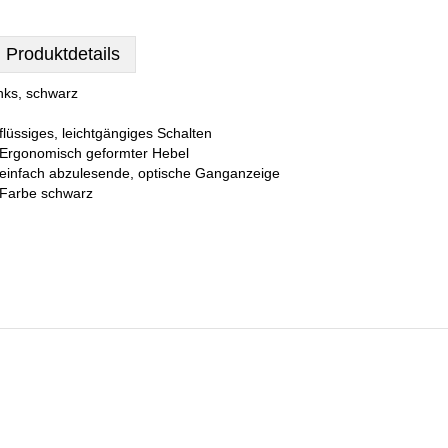
Produktdetails
inks, schwarz
 flüssiges, leichtgängiges Schalten
 Ergonomisch geformter Hebel
 einfach abzulesende, optische Ganganzeige
 Farbe schwarz