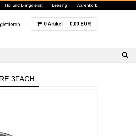
Hol und Bringdienst
Leasing
Warenkorb
0 Artikel
0,00 EUR
gistrieren
N
RE 3FACH