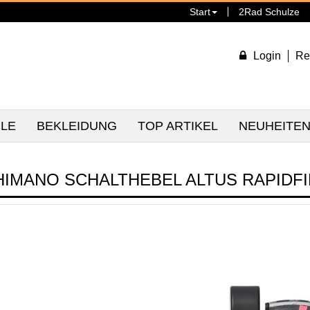
Start
2Rad Schulze
Login
Re
ILE
BEKLEIDUNG
TOP ARTIKEL
NEUHEITE
HIMANO SCHALTHEBEL ALTUS RAPIDFI