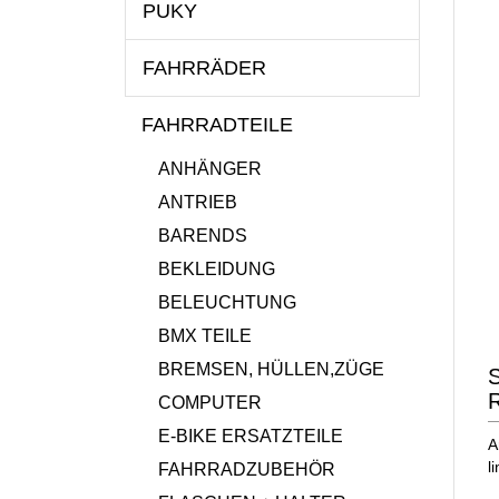
PUKY
FAHRRÄDER
FAHRRADTEILE
ANHÄNGER
ANTRIEB
BARENDS
BEKLEIDUNG
BELEUCHTUNG
BMX TEILE
BREMSEN, HÜLLEN,ZÜGE
S
R
COMPUTER
E-BIKE ERSATZTEILE
A
l
FAHRRADZUBEHÖR