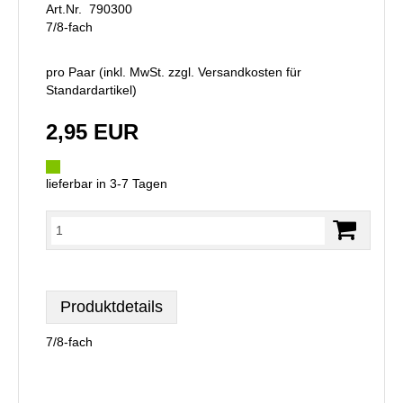
Art.Nr. 790300
7/8-fach
pro Paar (inkl. MwSt. zzgl.
Versandkosten für
Standardartikel
)
2,95 EUR
lieferbar in 3-7 Tagen
Produktdetails
7/8-fach