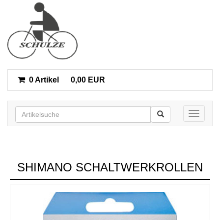
0 Artikel
0,00 EUR
Toggle n
SHIMANO SCHALTWERKROLLEN