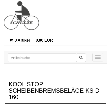
0 Artikel
0,00 EUR
Toggle n
KOOL STOP
SCHEIBENBREMSBELÄGE KS D
160