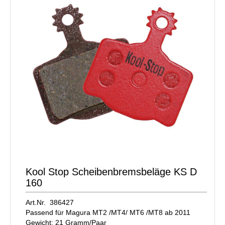
Kool Stop Scheibenbremsbeläge KS D
160
Art.Nr. 386427
Passend für Magura MT2 /MT4/ MT6 /MT8 ab 2011
Gewicht: 21 Gramm/Paar