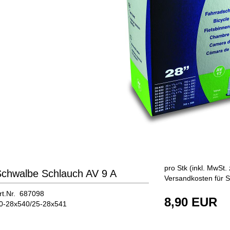
pro Stk (inkl. MwSt. 
chwalbe Schlauch AV 9 A
Versandkosten für S
rt.Nr. 687098
8,90 EUR
0-28x540/25-28x541