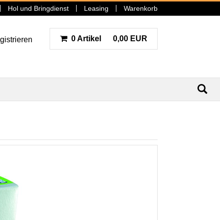
Hol und Bringdienst
Leasing
Warenkorb
0 Artikel
0,00 EUR
gistrieren
N