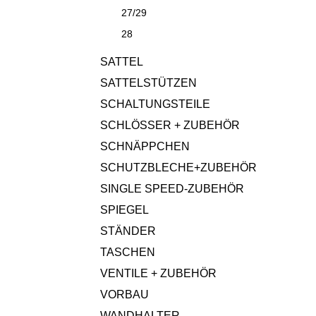
27/29
28
SATTEL
SATTELSTÜTZEN
SCHALTUNGSTEILE
SCHLÖSSER + ZUBEHÖR
SCHNÄPPCHEN
SCHUTZBLECHE+ZUBEHÖR
SINGLE SPEED-ZUBEHÖR
SPIEGEL
STÄNDER
TASCHEN
VENTILE + ZUBEHÖR
VORBAU
WANDHALTER