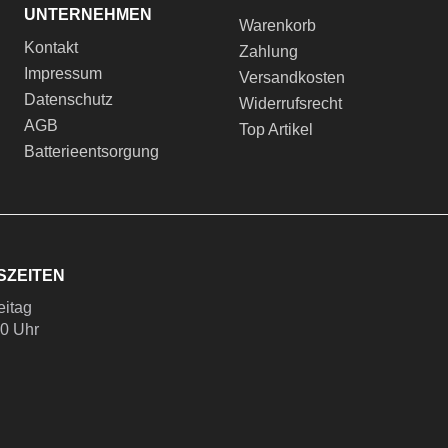
UNTERNEHMEN
Warenkorb
Kontakt
Zahlung
Impressum
Versandkosten
Datenschutz
Widerrufsrecht
AGB
Top Artikel
Batterieentsorgung
SZEITEN
eitag
00 Uhr