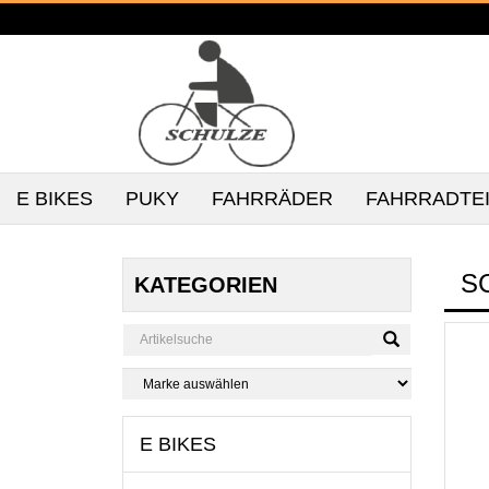
E BIKES
PUKY
FAHRRÄDER
FAHRRADTE
S
KATEGORIEN
E BIKES