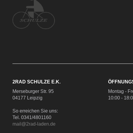
2RAD SCHULZE E.K.
ÖFFNUNG
Merseburger Str. 95
Montag - Fr
04177 Leipzig
10:00 - 18:
So erreichen Sie uns:
Tel. 0341/4801160
mail@2rad-laden.de