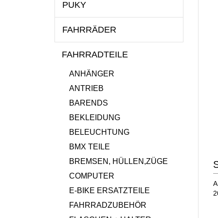
PUKY
FAHRRÄDER
FAHRRADTEILE
ANHÄNGER
ANTRIEB
BARENDS
BEKLEIDUNG
BELEUCHTUNG
BMX TEILE
BREMSEN, HÜLLEN,ZÜGE
S
COMPUTER
A
E-BIKE ERSATZTEILE
2
FAHRRADZUBEHÖR