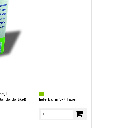
zzgl.
tandardartikel
)
lieferbar in 3-7 Tagen