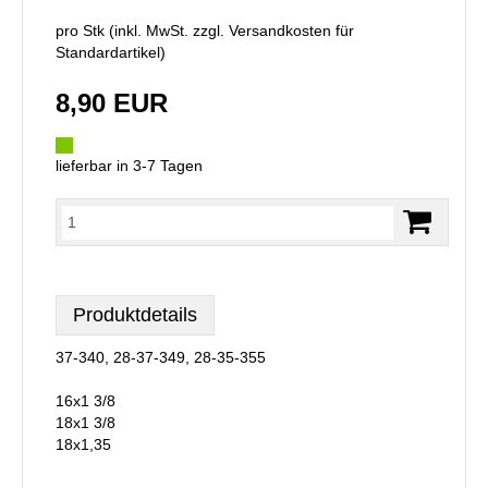
pro Stk (inkl. MwSt. zzgl.
Versandkosten für
Standardartikel
)
8,90 EUR
lieferbar in 3-7 Tagen
Produktdetails
37-340, 28-37-349, 28-35-355
16x1 3/8
18x1 3/8
18x1,35