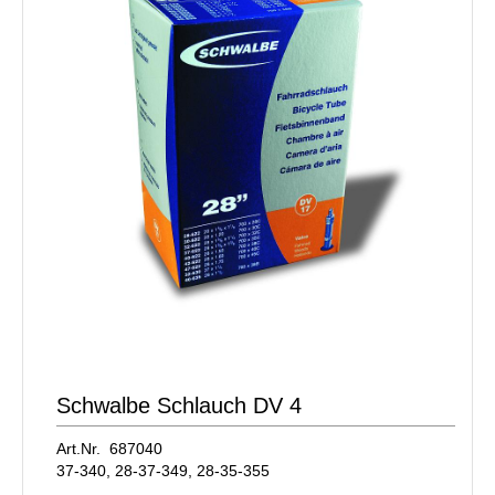
Schwalbe Schlauch DV 4
Art.Nr. 687040
37-340, 28-37-349, 28-35-355