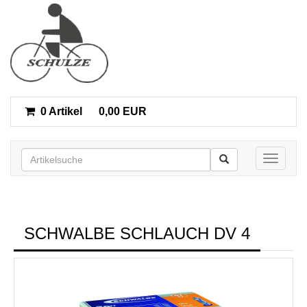
0 Artikel
0,00 EUR
Toggle n
SCHWALBE SCHLAUCH DV 4