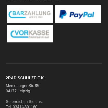
2RAD SCHULZE E.K.
Merseburger Str. 95
04177 Leipzig
So erreichen Sie uns:
Tel. 0341/4801160