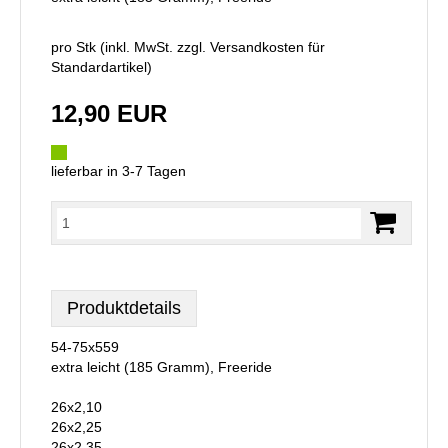
pro Stk (inkl. MwSt. zzgl.
Versandkosten für
Standardartikel
)
12,90 EUR
lieferbar in 3-7 Tagen
Produktdetails
54-75x559
extra leicht (185 Gramm), Freeride
26x2,10
26x2,25
26x2,35