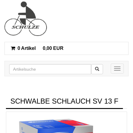
0 Artikel
0,00 EUR
Toggle n
SCHWALBE SCHLAUCH SV 13 F