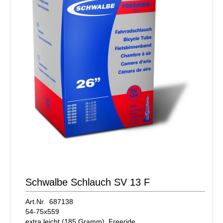
Schwalbe Schlauch SV 13 F
Art.Nr. 687138
54-75x559
extra leicht (185 Gramm), Freeride