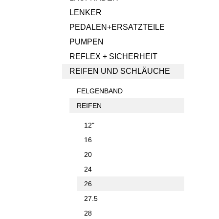
LENKER
PEDALEN+ERSATZTEILE
PUMPEN
REFLEX + SICHERHEIT
REIFEN UND SCHLÄUCHE
FELGENBAND
REIFEN
12"
16
20
24
26
27.5
28