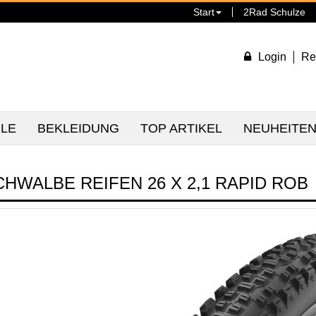
Start
2Rad Schulze
Login
Re
ILE
BEKLEIDUNG
TOP ARTIKEL
NEUHEITE
CHWALBE REIFEN 26 X 2,1 RAPID ROB