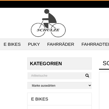
E BIKES
PUKY
FAHRRÄDER
FAHRRADTE
S
KATEGORIEN
E BIKES