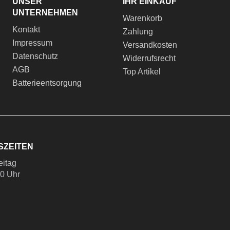
UNSER
IHR EINKAUF
UNTERNEHMEN
Warenkorb
Kontakt
Zahlung
Impressum
Versandkosten
Datenschutz
Widerrufsrecht
AGB
Top Artikel
Batterieentsorgung
SZEITEN
eitag
00 Uhr