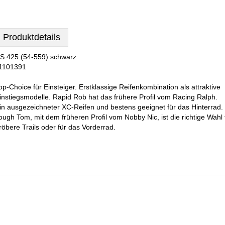
Produktdetails
S 425 (54-559) schwarz
1101391
op-Choice für Einsteiger. Erstklassige Reifenkombination als attraktive
instiegsmodelle. Rapid Rob hat das frühere Profil vom Racing Ralph.
in ausgezeichneter XC-Reifen und bestens geeignet für das Hinterrad.
ough Tom, mit dem früheren Profil vom Nobby Nic, ist die richtige Wahl 
röbere Trails oder für das Vorderrad.