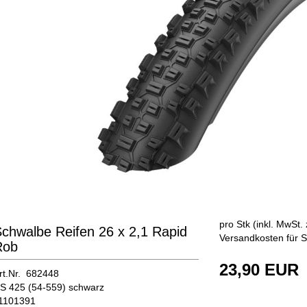
pro Stk (inkl. MwSt. 
chwalbe Reifen 26 x 2,1 Rapid
Versandkosten für S
Rob
23,90 EUR
rt.Nr. 682448
S 425 (54-559) schwarz
1101391