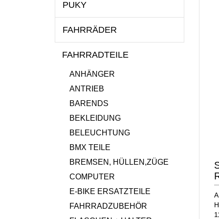
PUKY
FAHRRÄDER
FAHRRADTEILE
ANHÄNGER
ANTRIEB
BARENDS
BEKLEIDUNG
BELEUCHTUNG
BMX TEILE
BREMSEN, HÜLLEN,ZÜGE
S
COMPUTER
E-BIKE ERSATZTEILE
A
H
FAHRRADZUBEHÖR
1