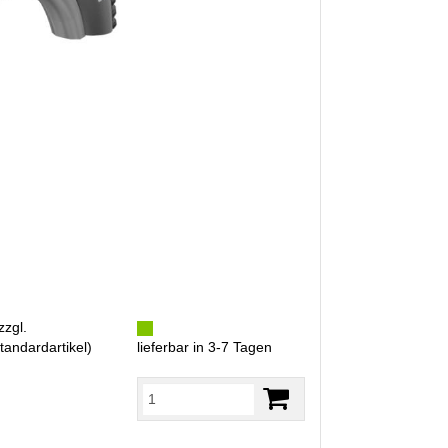
zzgl.
tandardartikel
)
lieferbar in 3-7 Tagen