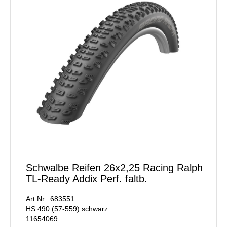
Schwalbe Reifen 26x2,25 Racing Ralph
TL-Ready Addix Perf. faltb.
Art.Nr. 683551
HS 490 (57-559) schwarz
11654069