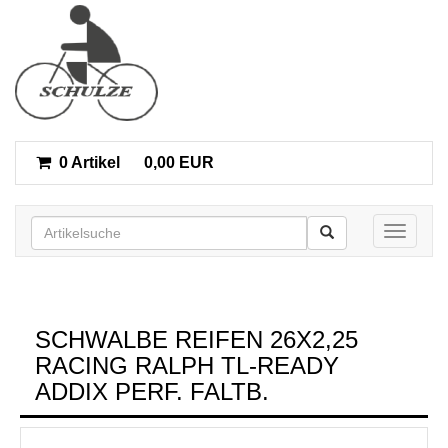
0 Artikel
0,00 EUR
Toggle n
SCHWALBE REIFEN 26X2,25
RACING RALPH TL-READY
ADDIX PERF. FALTB.