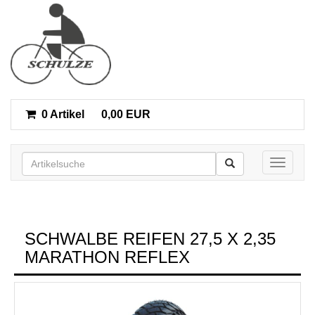
0 Artikel
0,00 EUR
Toggle n
SCHWALBE REIFEN 27,5 X 2,35
MARATHON REFLEX