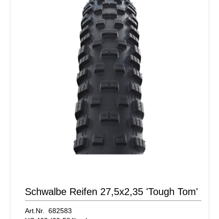
Schwalbe Reifen 27,5x2,35 'Tough Tom'
Art.Nr. 682583