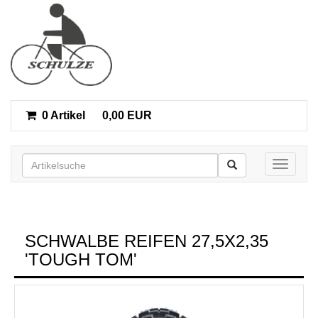
0 Artikel
0,00 EUR
Toggle n
SCHWALBE REIFEN 27,5X2,35
'TOUGH TOM'