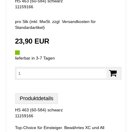
HS 463 (60-584) schwarz
11159166
pro Stk (inkl. MwSt. zzgl.
Versandkosten für
Standardartikel
)
23,90 EUR
lieferbar in 3-7 Tagen
Produktdetails
HS 463 (60-584) schwarz
11159166
Top-Choice für Einsteiger. Bewährtes XC und All