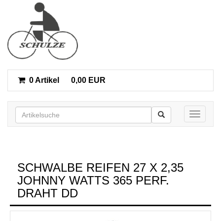
0 Artikel
0,00 EUR
Toggle n
SCHWALBE REIFEN 27 X 2,35
JOHNNY WATTS 365 PERF.
DRAHT DD