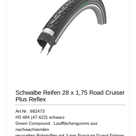
Schwalbe Reifen 28 x 1,75 Road Cruiser
Plus Reflex
Art.Nr. 682473
HS 484 (47-622) schwarz
Green Compound : Laufflächengummi aus
nachwachsenden
recycelten Rohstoffen mit 3 mm Puncture Guard Einlage