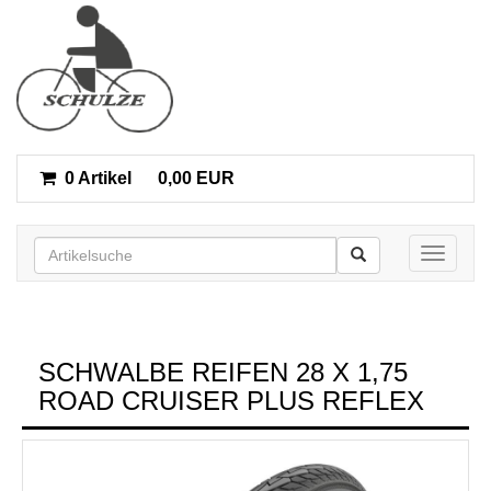
0 Artikel
0,00 EUR
Toggle n
SCHWALBE REIFEN 28 X 1,75
ROAD CRUISER PLUS REFLEX