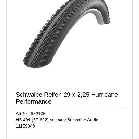
Schwalbe Reifen 29 x 2,25 Hurricane
Performance
Art.Nr. 682106
HS 499 (57-622) schwarz Schwalbe Addix
11159048