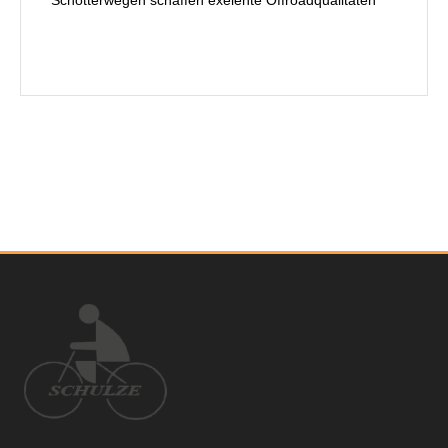
Schotterwegen schaffen exelente Offroadqualitäten