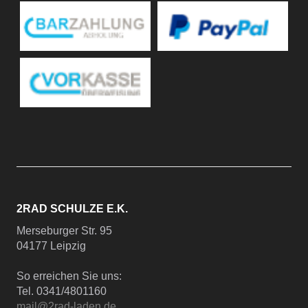
2RAD SCHULZE E.K.
Merseburger Str. 95
04177 Leipzig
So erreichen Sie uns:
Tel. 0341/4801160
mail@2rad-laden.de