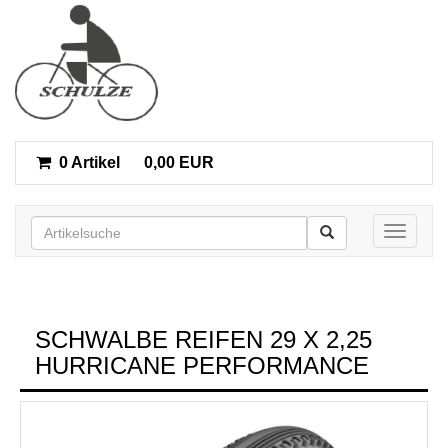
0 Artikel
0,00 EUR
Toggle n
SCHWALBE REIFEN 29 X 2,25
HURRICANE PERFORMANCE