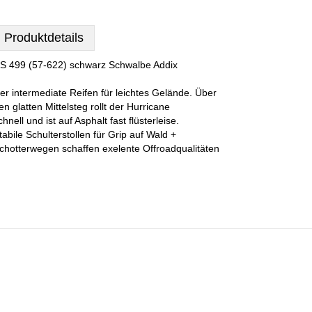
Produktdetails
S 499 (57-622) schwarz Schwalbe Addix
er intermediate Reifen für leichtes Gelände. Über
en glatten Mittelsteg rollt der Hurricane
chnell und ist auf Asphalt fast flüsterleise.
tabile Schulterstollen für Grip auf Wald +
chotterwegen schaffen exelente Offroadqualitäten