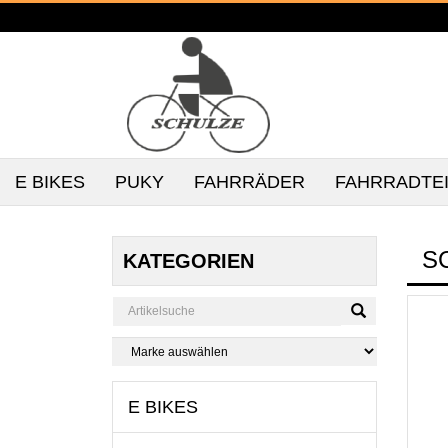
E BIKES
PUKY
FAHRRÄDER
FAHRRADTE
S
KATEGORIEN
E BIKES