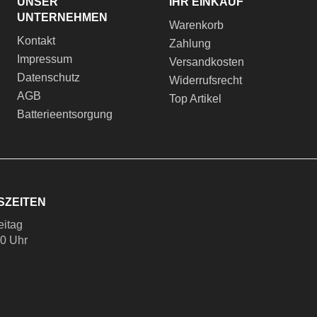
UNSER
IHR EINKAUF
UNTERNEHMEN
Warenkorb
Kontakt
Zahlung
Impressum
Versandkosten
Datenschutz
Widerrufsrecht
AGB
Top Artikel
Batterieentsorgung
SZEITEN
eitag
00 Uhr