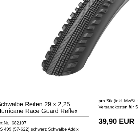
pro Stk (inkl. MwSt. 
chwalbe Reifen 29 x 2,25
Versandkosten für S
urricane Race Guard Reflex
39,90 EUR
rt.Nr. 682107
S 499 (57-622) schwarz Schwalbe Addix