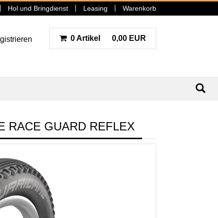
Hol und Bringdienst
Leasing
Warenkorb
0 Artikel
0,00 EUR
gistrieren
N
NE RACE GUARD REFLEX