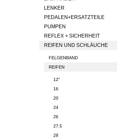
LENKER
PEDALEN+ERSATZTEILE
PUMPEN
REFLEX + SICHERHEIT
REIFEN UND SCHLÄUCHE
FELGENBAND
REIFEN
12"
16
20
24
26
27.5
28