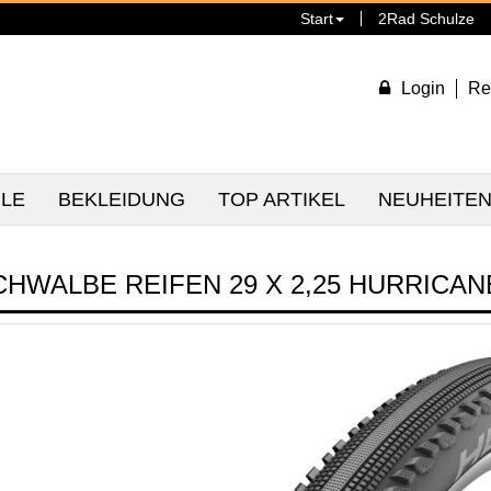
Start
2Rad Schulze
Login
Re
ILE
BEKLEIDUNG
TOP ARTIKEL
NEUHEITE
CHWALBE REIFEN 29 X 2,25 HURRICA