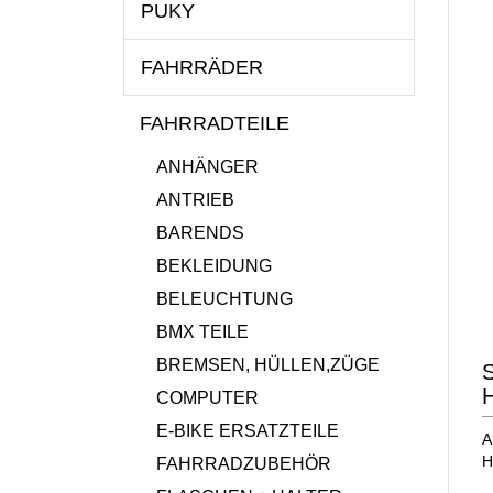
PUKY
FAHRRÄDER
FAHRRADTEILE
ANHÄNGER
ANTRIEB
BARENDS
BEKLEIDUNG
BELEUCHTUNG
BMX TEILE
BREMSEN, HÜLLEN,ZÜGE
S
H
COMPUTER
E-BIKE ERSATZTEILE
A
H
FAHRRADZUBEHÖR