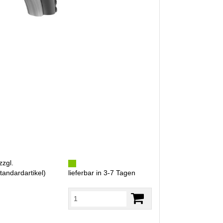
zzgl.
tandardartikel
)
lieferbar in 3-7 Tagen