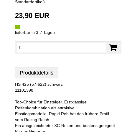
Standardartikel
)
23,90 EUR
lieferbar in 3-7 Tagen
Produktdetails
HS 425 (57-622) schwarz
11101398
Top-Choice für Einsteiger. Erstklassige
Reifenkombination als attraktive
Einstiegsmodelle. Rapid Rob hat das frühere Profil
vom Racing Ralph.
Ein ausgezeichneter XC-Reifen und bestens geeignet
für das Hinterrad.