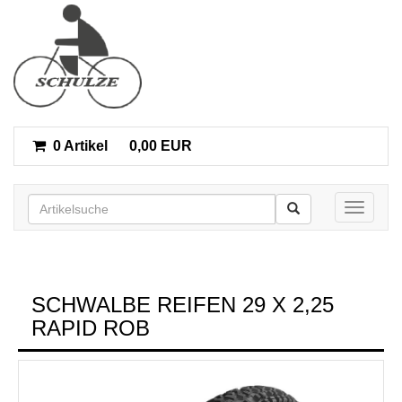
0 Artikel
0,00 EUR
Toggle n
SCHWALBE REIFEN 29 X 2,25
RAPID ROB