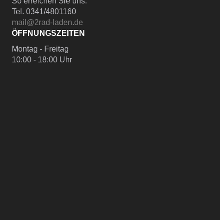
So erreichen Sie uns:
Tel. 0341/4801160
mail@2rad-laden.de
ÖFFNUNGSZEITEN
Montag - Freitag
10:00 - 18:00 Uhr