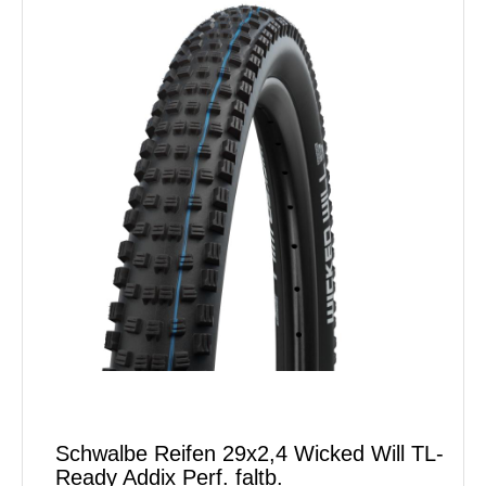
Schwalbe Reifen 29x2,4 Wicked Will TL-
Ready Addix Perf. faltb.