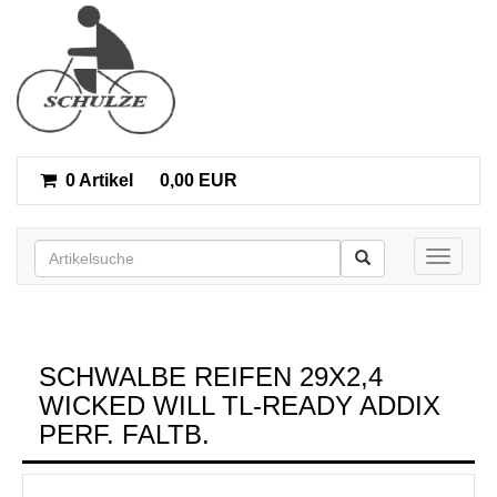
0 Artikel
0,00 EUR
Toggle n
SCHWALBE REIFEN 29X2,4
WICKED WILL TL-READY ADDIX
PERF. FALTB.