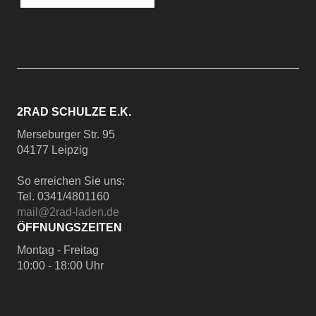
2RAD SCHULZE E.K.
Merseburger Str. 95
04177 Leipzig
So erreichen Sie uns:
Tel. 0341/4801160
mail@2rad-laden.de
ÖFFNUNGSZEITEN
Montag - Freitag
10:00 - 18:00 Uhr