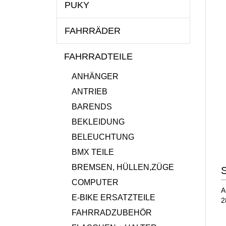
PUKY
FAHRRÄDER
FAHRRADTEILE
ANHÄNGER
ANTRIEB
BARENDS
BEKLEIDUNG
BELEUCHTUNG
BMX TEILE
BREMSEN, HÜLLEN,ZÜGE
COMPUTER
A
E-BIKE ERSATZTEILE
2
FAHRRADZUBEHÖR