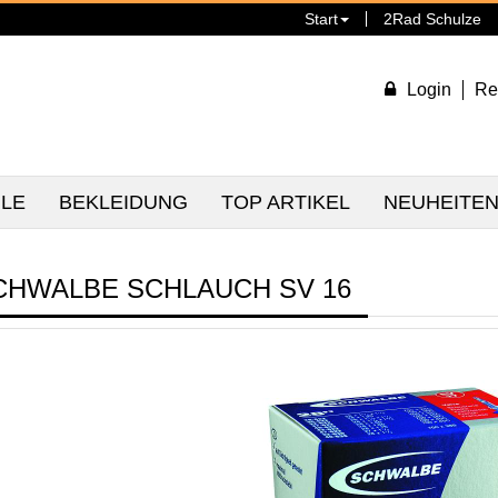
Start
2Rad Schulze
Login
Re
ILE
BEKLEIDUNG
TOP ARTIKEL
NEUHEITE
CHWALBE SCHLAUCH SV 16