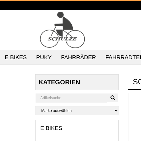
E BIKES
PUKY
FAHRRÄDER
FAHRRADTE
S
KATEGORIEN
E BIKES