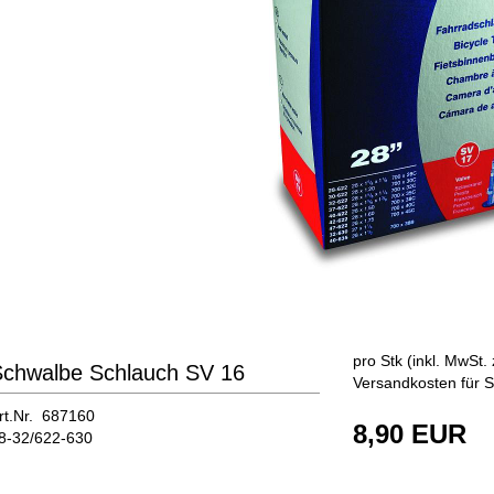
pro Stk (inkl. MwSt. 
Schwalbe Schlauch SV 16
Versandkosten für S
rt.Nr. 687160
8,90 EUR
8-32/622-630