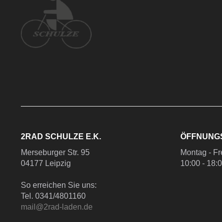
2RAD SCHULZE E.K.
ÖFFNUNG
Merseburger Str. 95
Montag - Fr
04177 Leipzig
10:00 - 18:
So erreichen Sie uns:
Tel. 0341/4801160
mail@2rad-laden.de