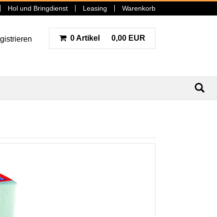
Hol und Bringdienst
Leasing
Warenkorb
0 Artikel
0,00 EUR
gistrieren
N