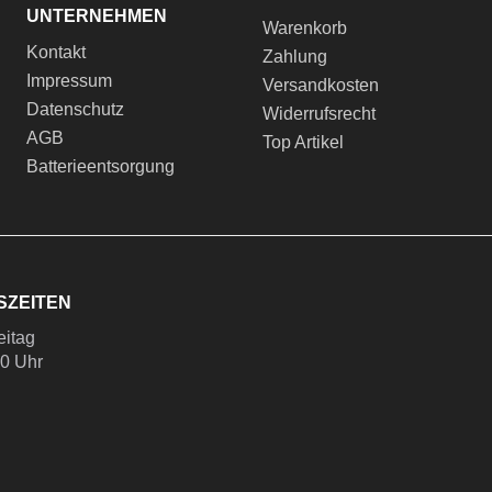
UNTERNEHMEN
Warenkorb
Kontakt
Zahlung
Impressum
Versandkosten
Datenschutz
Widerrufsrecht
AGB
Top Artikel
Batterieentsorgung
SZEITEN
eitag
00 Uhr