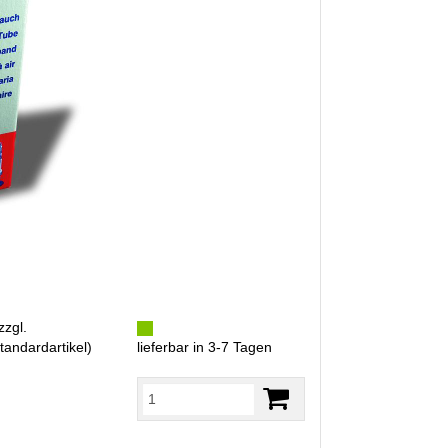
zzgl.
tandardartikel
)
lieferbar in 3-7 Tagen