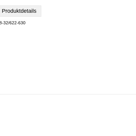
Produktdetails
8-32/622-630