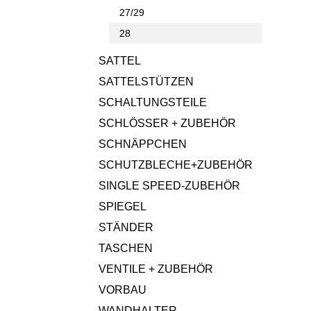
27/29
28
SATTEL
SATTELSTÜTZEN
SCHALTUNGSTEILE
SCHLÖSSER + ZUBEHÖR
SCHNÄPPCHEN
SCHUTZBLECHE+ZUBEHÖR
SINGLE SPEED-ZUBEHÖR
SPIEGEL
STÄNDER
TASCHEN
VENTILE + ZUBEHÖR
VORBAU
WANDHALTER