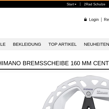
Start
2Rad Schulze
Login
Re
ILE
BEKLEIDUNG
TOP ARTIKEL
NEUHEITE
HIMANO BREMSSCHEIBE 160 MM CENT