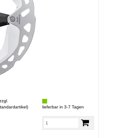
zzgl.
tandardartikel
)
lieferbar in 3-7 Tagen