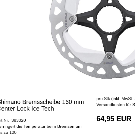
pro Stk (inkl. MwSt. 
Shimano Bremsscheibe 160 mm
Versandkosten für S
enter Lock Ice Tech
64,95 EUR
rt.Nr. 383020
erringert die Temperatur beim Bremsen um
is zu 100