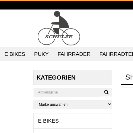
E BIKES
PUKY
FAHRRÄDER
FAHRRADTE
S
KATEGORIEN
E BIKES