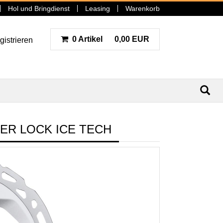
Hol und Bringdienst
Leasing
Warenkorb
0 Artikel
0,00 EUR
gistrieren
N
ER LOCK ICE TECH