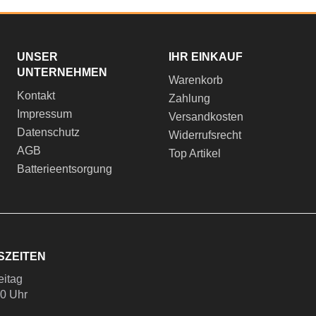
UNSER
IHR EINKAUF
UNTERNEHMEN
Warenkorb
Kontakt
Zahlung
Impressum
Versandkosten
Datenschutz
Widerrufsrecht
AGB
Top Artikel
Batterieentsorgung
SZEITEN
eitag
00 Uhr