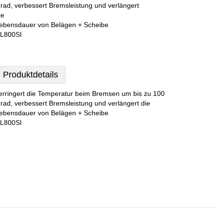
rad, verbessert Bremsleistung und verlängert
ie
ebensdauer von Belägen + Scheibe
L800SI
Produktdetails
erringert die Temperatur beim Bremsen um bis zu 100
rad, verbessert Bremsleistung und verlängert die
ebensdauer von Belägen + Scheibe
L800SI