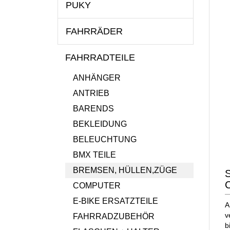
PUKY
FAHRRÄDER
FAHRRADTEILE
ANHÄNGER
ANTRIEB
BARENDS
BEKLEIDUNG
BELEUCHTUNG
BMX TEILE
BREMSEN, HÜLLEN,ZÜGE
C
COMPUTER
E-BIKE ERSATZTEILE
A
v
FAHRRADZUBEHÖR
b