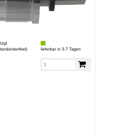
zzgl.
tandardartikel
)
lieferbar in 3-7 Tagen