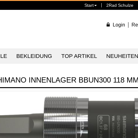
Start
2Rad Schulze
Login
Re
ILE
BEKLEIDUNG
TOP ARTIKEL
NEUHEITE
HIMANO INNENLAGER BBUN300 118 M