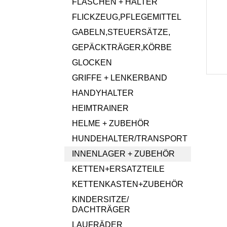
FLASCHEN + HALTER
FLICKZEUG,PFLEGEMITTEL
GABELN,STEUERSÄTZE,
GEPÄCKTRÄGER,KÖRBE
GLOCKEN
GRIFFE + LENKERBAND
HANDYHALTER
HEIMTRAINER
HELME + ZUBEHÖR
HUNDEHALTER/TRANSPORT
INNENLAGER + ZUBEHÖR
KETTEN+ERSATZTEILE
KETTENKASTEN+ZUBEHÖR
KINDERSITZE/
DACHTRÄGER
LAUFRÄDER