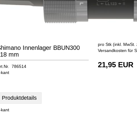
pro Stk (inkl. MwSt. 
Shimano Innenlager BBUN300
Versandkosten für S
118 mm
21,95 EUR
rt.Nr. 786514
-kant
Produktdetails
-kant