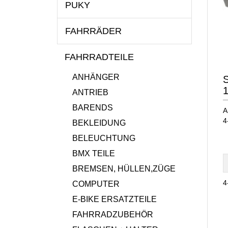
PUKY
FAHRRÄDER
FAHRRADTEILE
ANHÄNGER
ANTRIEB
BARENDS
A
4
BEKLEIDUNG
BELEUCHTUNG
BMX TEILE
BREMSEN, HÜLLEN,ZÜGE
4
COMPUTER
E-BIKE ERSATZTEILE
FAHRRADZUBEHÖR