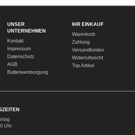
UNSER
IHR EINKAUF
UNTERNEHMEN
Warenkorb
Kontakt
Zahlung
Impressum
Versandkosten
Datenschutz
Widerrufsrecht
AGB
Top Artikel
Batterieentsorgung
SZEITEN
eitag
00 Uhr