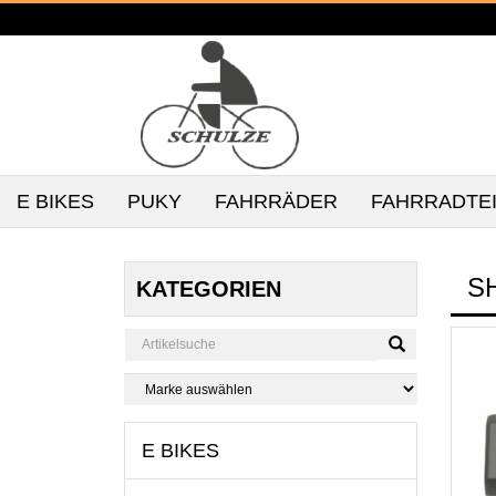
E BIKES
PUKY
FAHRRÄDER
FAHRRADTE
S
KATEGORIEN
E BIKES