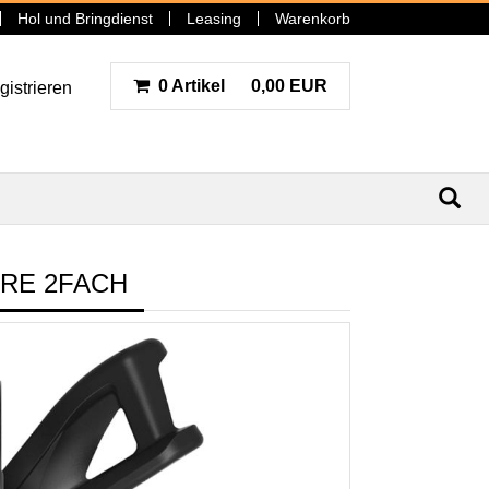
Hol und Bringdienst
Leasing
Warenkorb
0 Artikel
0,00 EUR
gistrieren
N
IRE 2FACH