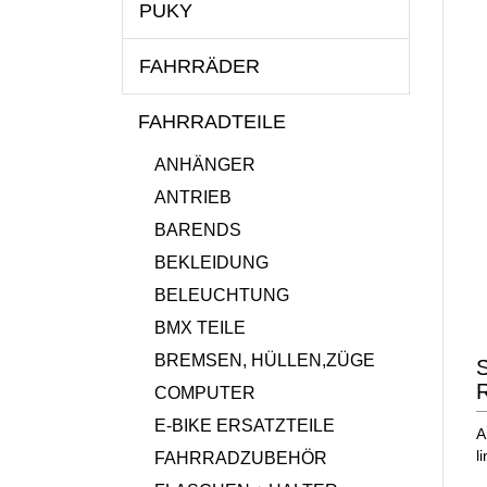
PUKY
FAHRRÄDER
FAHRRADTEILE
ANHÄNGER
ANTRIEB
BARENDS
BEKLEIDUNG
BELEUCHTUNG
BMX TEILE
BREMSEN, HÜLLEN,ZÜGE
S
R
COMPUTER
E-BIKE ERSATZTEILE
A
l
FAHRRADZUBEHÖR