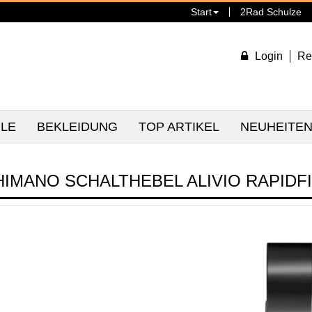
Start
2Rad Schulze
Login
Re
ILE
BEKLEIDUNG
TOP ARTIKEL
NEUHEITE
HIMANO SCHALTHEBEL ALIVIO RAPIDF