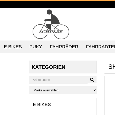
E BIKES
PUKY
FAHRRÄDER
FAHRRADTE
S
KATEGORIEN
E BIKES