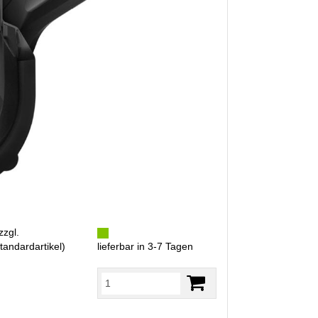
zzgl.
tandardartikel
)
lieferbar in 3-7 Tagen