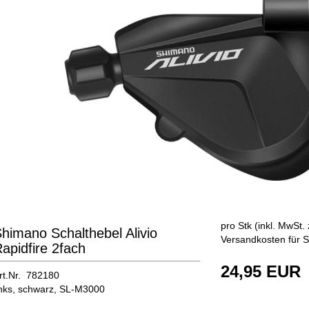
pro Stk (inkl. MwSt. 
himano Schalthebel Alivio
Versandkosten für S
apidfire 2fach
24,95 EUR
rt.Nr. 782180
inks, schwarz, SL-M3000