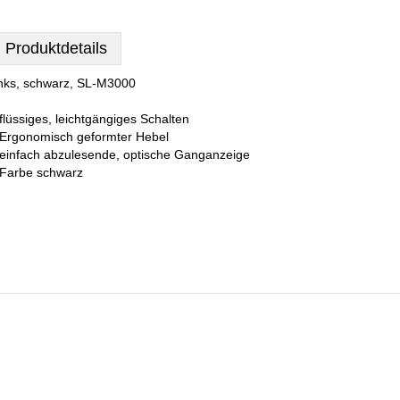
Produktdetails
inks, schwarz, SL-M3000
 flüssiges, leichtgängiges Schalten
 Ergonomisch geformter Hebel
 einfach abzulesende, optische Ganganzeige
 Farbe schwarz