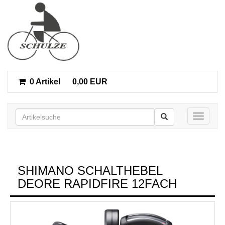
0 Artikel
0,00 EUR
Toggle n
SHIMANO SCHALTHEBEL
DEORE RAPIDFIRE 12FACH