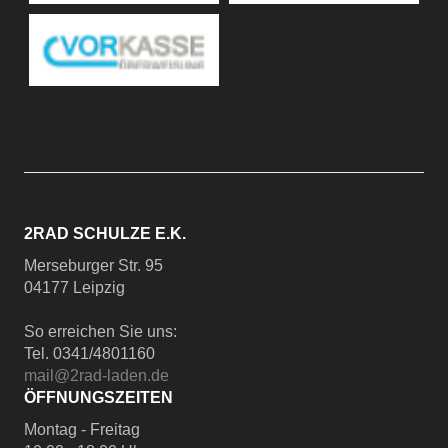
2RAD SCHULZE E.K.
Merseburger Str. 95
04177 Leipzig
So erreichen Sie uns:
Tel. 0341/4801160
mail@2rad-laden.de
ÖFFNUNGSZEITEN
Montag - Freitag