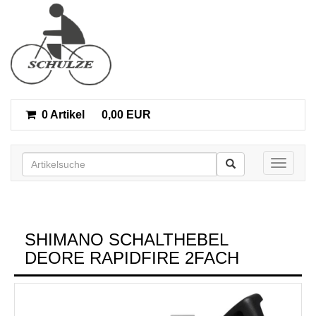
0 Artikel
0,00 EUR
Toggle n
SHIMANO SCHALTHEBEL
DEORE RAPIDFIRE 2FACH