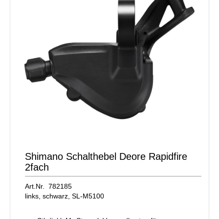
Shimano Schalthebel Deore Rapidfire
2fach
Art.Nr. 782185
links, schwarz, SL-M5100