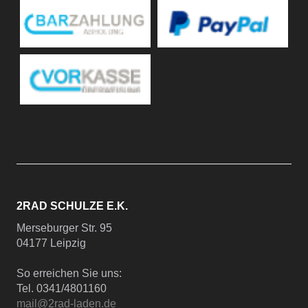
2RAD SCHULZE E.K.
Merseburger Str. 95
04177 Leipzig
So erreichen Sie uns:
Tel. 0341/4801160
mail@2rad-laden.de