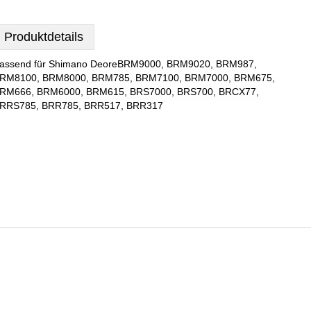
Produktdetails
assend für Shimano DeoreBRM9000, BRM9020, BRM987,
RM8100, BRM8000, BRM785, BRM7100, BRM7000, BRM675,
RM666, BRM6000, BRM615, BRS7000, BRS700, BRCX77,
RRS785, BRR785, BRR517, BRR317