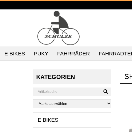
E BIKES
PUKY
FAHRRÄDER
FAHRRADTE
S
KATEGORIEN
E BIKES