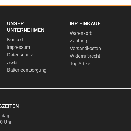
UNSER
IHR EINKAUF
UNTERNEHMEN
Warenkorb
Kontakt
Zahlung
Impressum
Versandkosten
Datenschutz
Widerrufsrecht
AGB
Top Artikel
Batterieentsorgung
SZEITEN
eitag
00 Uhr