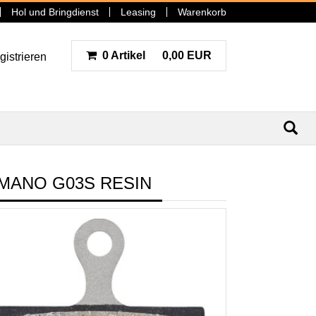
Hol und Bringdienst
Leasing
Warenkorb
0 Artikel
0,00 EUR
gistrieren
N
MANO G03S RESIN