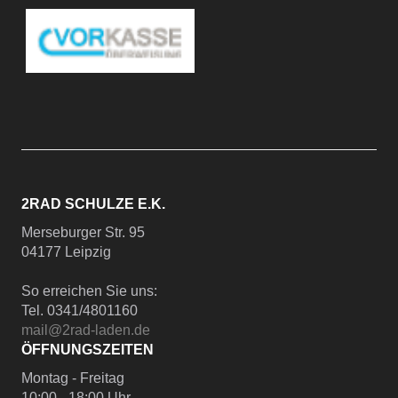
2RAD SCHULZE E.K.
Merseburger Str. 95
04177 Leipzig
So erreichen Sie uns:
Tel. 0341/4801160
mail@2rad-laden.de
ÖFFNUNGSZEITEN
Montag - Freitag
10:00 - 18:00 Uhr