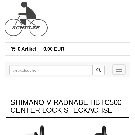
0 Artikel
0,00 EUR
Toggle n
SHIMANO V-RADNABE HBTC500
CENTER LOCK STECKACHSE