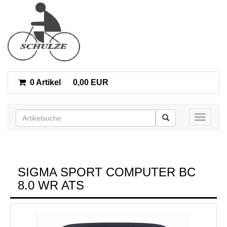
0 Artikel
0,00 EUR
Toggle n
SIGMA SPORT COMPUTER BC
8.0 WR ATS