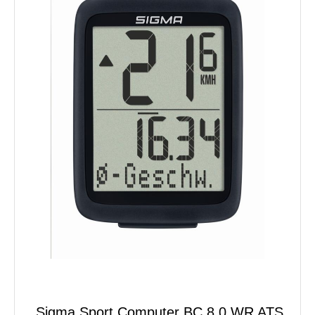
Sigma Sport Computer BC 8.0 WR ATS