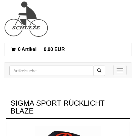
0 Artikel
0,00 EUR
Toggle n
SIGMA SPORT RÜCKLICHT
BLAZE