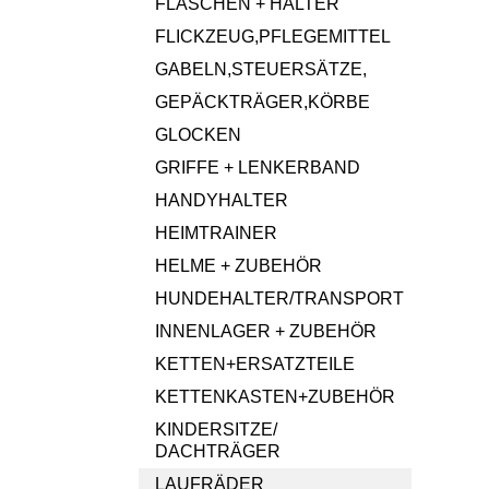
FLASCHEN + HALTER
FLICKZEUG,PFLEGEMITTEL
GABELN,STEUERSÄTZE,
GEPÄCKTRÄGER,KÖRBE
GLOCKEN
GRIFFE + LENKERBAND
HANDYHALTER
HEIMTRAINER
HELME + ZUBEHÖR
HUNDEHALTER/TRANSPORT
INNENLAGER + ZUBEHÖR
KETTEN+ERSATZTEILE
KETTENKASTEN+ZUBEHÖR
KINDERSITZE/
DACHTRÄGER
LAUFRÄDER