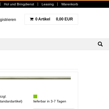
Hol und Bringdienst
Leasing
Warenkorb
0 Artikel
0,00 EUR
gistrieren
N
zzgl.
tandardartikel
)
lieferbar in 3-7 Tagen