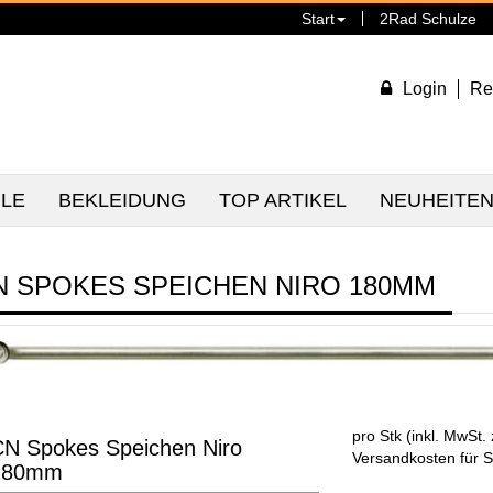
Start
2Rad Schulze
Login
Re
ILE
BEKLEIDUNG
TOP ARTIKEL
NEUHEITE
N SPOKES SPEICHEN NIRO 180MM
pro Stk (inkl. MwSt. 
N Spokes Speichen Niro
Versandkosten für S
180mm