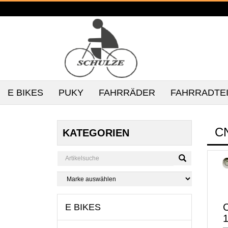
E BIKES
PUKY
FAHRRÄDER
FAHRRADTE
C
KATEGORIEN
C
E BIKES