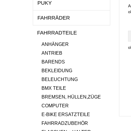
PUKY
A
o
FAHRRÄDER
FAHRRADTEILE
ANHÄNGER
o
ANTRIEB
BARENDS
BEKLEIDUNG
BELEUCHTUNG
BMX TEILE
BREMSEN, HÜLLEN,ZÜGE
COMPUTER
E-BIKE ERSATZTEILE
FAHRRADZUBEHÖR