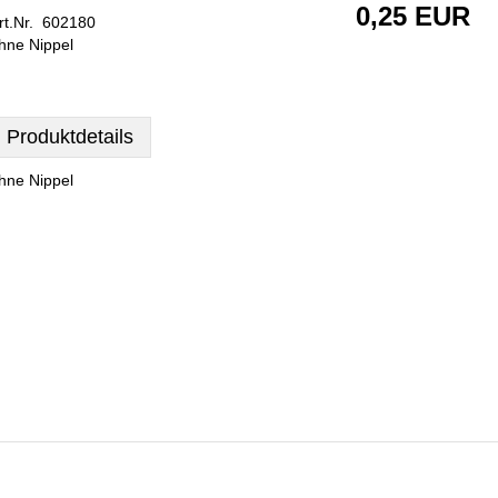
0,25 EUR
rt.Nr. 602180
hne Nippel
Produktdetails
hne Nippel