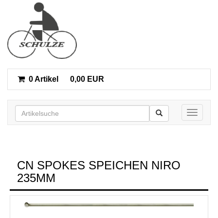
0 Artikel
0,00 EUR
Toggle n
CN SPOKES SPEICHEN NIRO
235MM