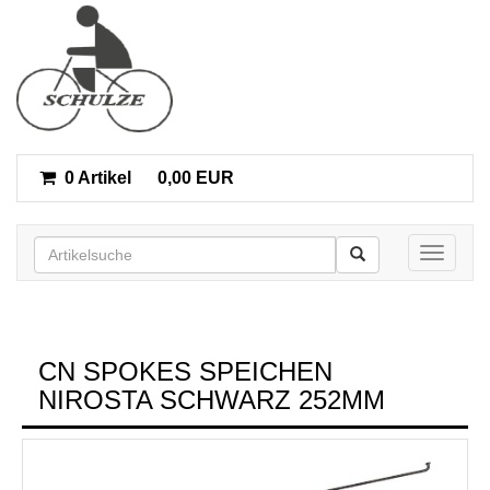
0 Artikel
0,00 EUR
Toggle n
CN SPOKES SPEICHEN
NIROSTA SCHWARZ 252MM