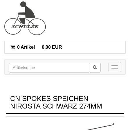
0 Artikel
0,00 EUR
Toggle n
CN SPOKES SPEICHEN
NIROSTA SCHWARZ 274MM