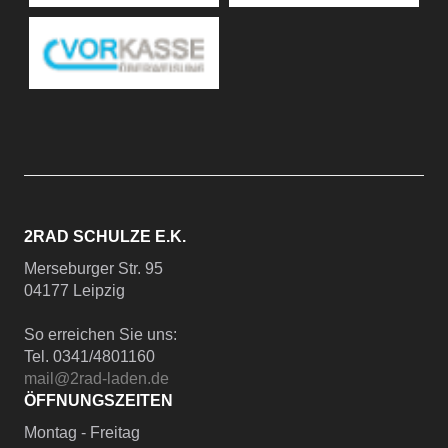
2RAD SCHULZE E.K.
Merseburger Str. 95
04177 Leipzig
So erreichen Sie uns:
Tel. 0341/4801160
mail@2rad-laden.de
ÖFFNUNGSZEITEN
Montag - Freitag