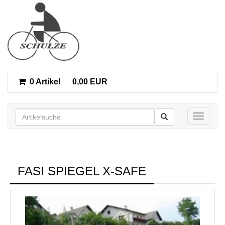
0 Artikel
0,00 EUR
Toggle n
FASI SPIEGEL X-SAFE