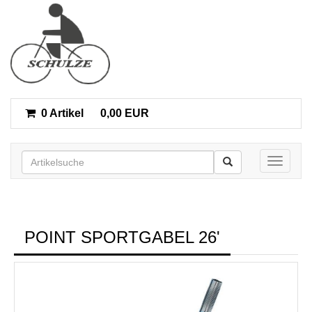
0 Artikel
0,00 EUR
Toggle n
POINT SPORTGABEL 26'