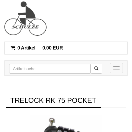
0 Artikel
0,00 EUR
Toggle n
TRELOCK RK 75 POCKET