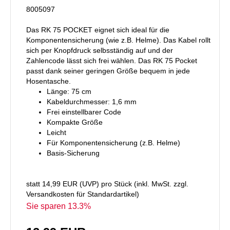
8005097
Das RK 75 POCKET eignet sich ideal für die
Komponentensicherung (wie z.B. Helme). Das Kabel rollt
sich per Knopfdruck selbsständig auf und der
Zahlencode lässt sich frei wählen. Das RK 75 Pocket
passt dank seiner geringen Größe bequem in jede
Hosentasche.
Länge: 75 cm
Kabeldurchmesser: 1,6 mm
Frei einstellbarer Code
Kompakte Größe
Leicht
Für Komponentensicherung (z.B. Helme)
Basis-Sicherung
statt
14,99 EUR
(
UVP
) pro Stück (inkl. MwSt. zzgl.
Versandkosten für Standardartikel
)
Sie sparen 13.3%