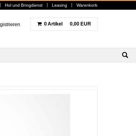
Hol und Bringdienst
Leasing
Warenkorb
0 Artikel
0,00 EUR
gistrieren
N