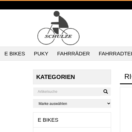
E BIKES
PUKY
FAHRRÄDER
FAHRRADTE
R
KATEGORIEN
E BIKES