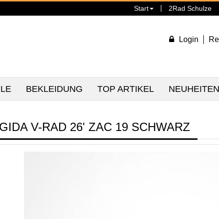
Start
2Rad Schulze
Login
Re
ILE
BEKLEIDUNG
TOP ARTIKEL
NEUHEITE
IGIDA V-RAD 26' ZAC 19 SCHWARZ