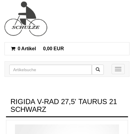
0 Artikel
0,00 EUR
Toggle n
RIGIDA V-RAD 27,5' TAURUS 21
SCHWARZ