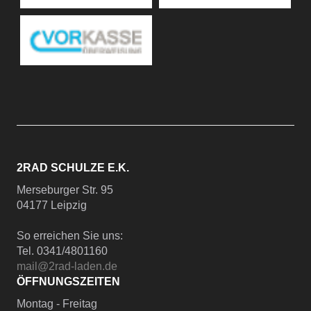
2RAD SCHULZE E.K.
Merseburger Str. 95
04177 Leipzig
So erreichen Sie uns:
Tel. 0341/4801160
mail@2rad-laden.de
ÖFFNUNGSZEITEN
Montag - Freitag