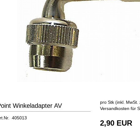
pro Stk (inkl. MwSt. 
oint Winkeladapter AV
Versandkosten für S
rt.Nr. 405013
2,90 EUR