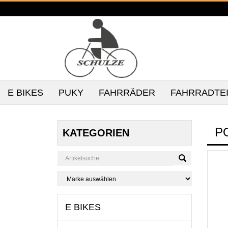
E BIKES
PUKY
FAHRRÄDER
FAHRRADTE
P
KATEGORIEN
E BIKES