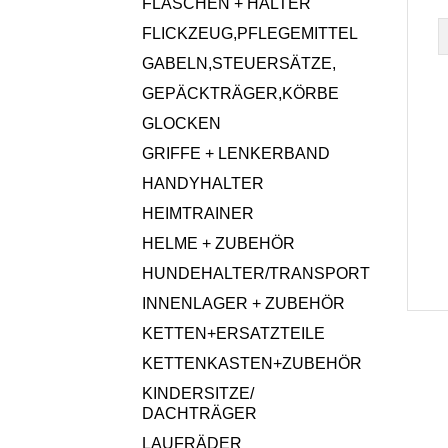
FLASCHEN + HALTER
FLICKZEUG,PFLEGEMITTEL
GABELN,STEUERSÄTZE,
GEPÄCKTRÄGER,KÖRBE
GLOCKEN
GRIFFE + LENKERBAND
HANDYHALTER
HEIMTRAINER
HELME + ZUBEHÖR
HUNDEHALTER/TRANSPORT
INNENLAGER + ZUBEHÖR
KETTEN+ERSATZTEILE
KETTENKASTEN+ZUBEHÖR
KINDERSITZE/
DACHTRÄGER
LAUFRÄDER