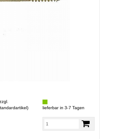
zzgl.
tandardartikel
)
lieferbar in 3-7 Tagen