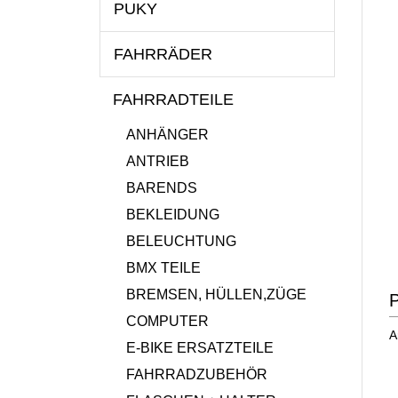
PUKY
FAHRRÄDER
FAHRRADTEILE
ANHÄNGER
ANTRIEB
BARENDS
BEKLEIDUNG
BELEUCHTUNG
BMX TEILE
BREMSEN, HÜLLEN,ZÜGE
P
COMPUTER
A
E-BIKE ERSATZTEILE
FAHRRADZUBEHÖR