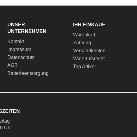
UNSER
IHR EINKAUF
UNTERNEHMEN
Warenkorb
Kontakt
Zahlung
Impressum
Versandkosten
Datenschutz
Widerrufsrecht
AGB
Top Artikel
Batterieentsorgung
SZEITEN
eitag
00 Uhr