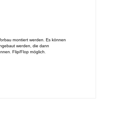
Vorbau montiert werden. Es können
angebaut werden, die dann
nnen. Flip/Flop möglich.