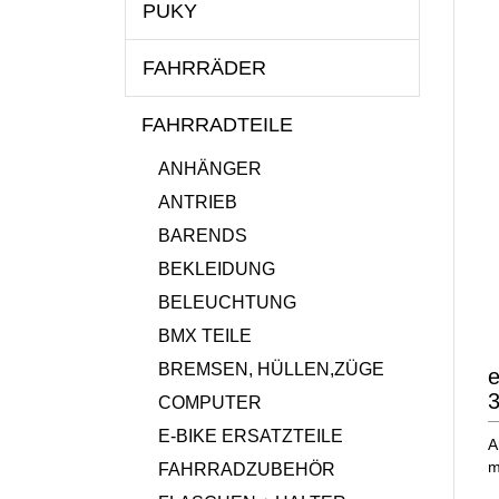
PUKY
FAHRRÄDER
FAHRRADTEILE
ANHÄNGER
ANTRIEB
BARENDS
BEKLEIDUNG
BELEUCHTUNG
BMX TEILE
BREMSEN, HÜLLEN,ZÜGE
e
3
COMPUTER
E-BIKE ERSATZTEILE
A
m
FAHRRADZUBEHÖR