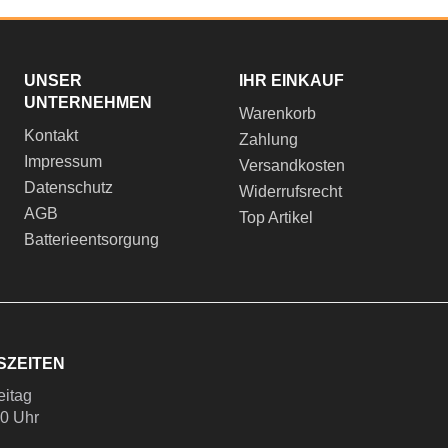
UNSER
IHR EINKAUF
UNTERNEHMEN
Warenkorb
Kontakt
Zahlung
Impressum
Versandkosten
Datenschutz
Widerrufsrecht
AGB
Top Artikel
Batterieentsorgung
SZEITEN
eitag
00 Uhr