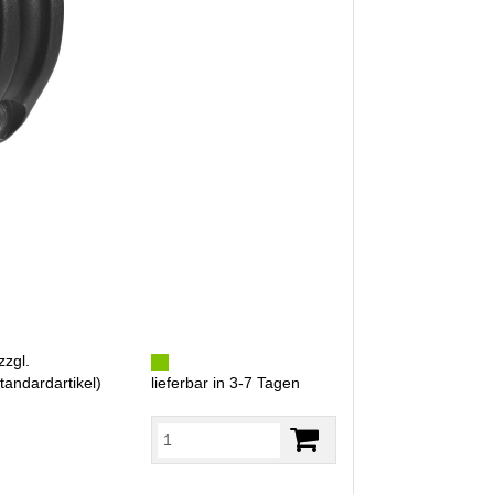
zzgl.
tandardartikel
)
lieferbar in 3-7 Tagen