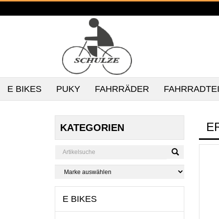
E BIKES
PUKY
FAHRRÄDER
FAHRRADTE
E
KATEGORIEN
E BIKES