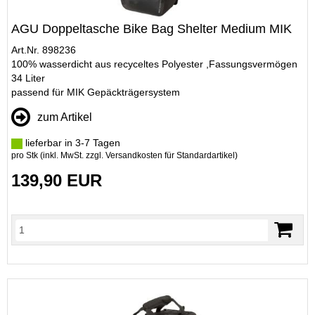
AGU Doppeltasche Bike Bag Shelter Medium MIK
Art.Nr. 898236
100% wasserdicht aus recyceltes Polyester ,Fassungsvermögen
34 Liter
passend für MIK Gepäckträgersystem
zum Artikel
lieferbar in 3-7 Tagen
pro Stk (inkl. MwSt. zzgl.
Versandkosten für Standardartikel
)
139,90 EUR