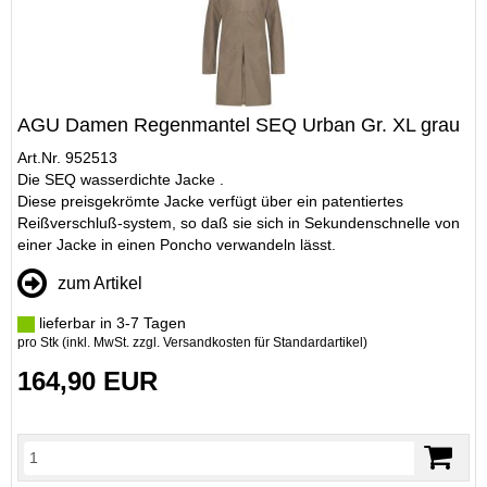
AGU Damen Regenmantel SEQ Urban Gr. XL grau
Art.Nr. 952513
Die SEQ wasserdichte Jacke .
Diese preisgekrömte Jacke verfügt über ein patentiertes
Reißverschluß-system, so daß sie sich in Sekundenschnelle von
einer Jacke in einen Poncho verwandeln lässt.
zum Artikel
lieferbar in 3-7 Tagen
pro Stk (inkl. MwSt. zzgl.
Versandkosten für Standardartikel
)
164,90 EUR