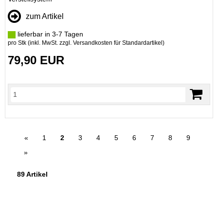
zum Artikel
lieferbar in 3-7 Tagen
pro Stk (inkl. MwSt. zzgl.
Versandkosten für Standardartikel
)
79,90 EUR
«
1
2
3
4
5
6
7
8
9
»
89 Artikel