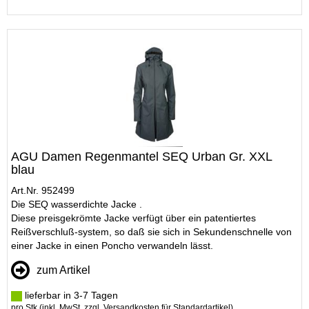
AGU Damen Regenmantel SEQ Urban Gr. XXL
blau
Art.Nr. 952499
Die SEQ wasserdichte Jacke .
Diese preisgekrömte Jacke verfügt über ein patentiertes
Reißverschluß-system, so daß sie sich in Sekundenschnelle von
einer Jacke in einen Poncho verwandeln lässt.
zum Artikel
lieferbar in 3-7 Tagen
pro Stk (inkl. MwSt. zzgl.
Versandkosten für Standardartikel
)