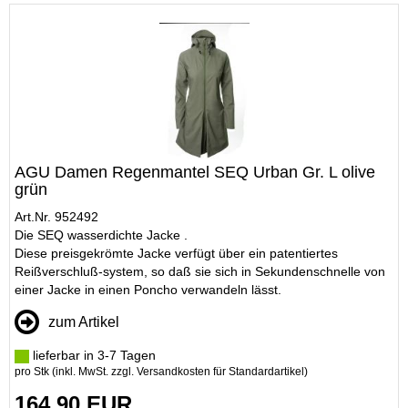
AGU Damen Regenmantel SEQ Urban Gr. L olive
grün
Art.Nr. 952492
Die SEQ wasserdichte Jacke .
Diese preisgekrömte Jacke verfügt über ein patentiertes
Reißverschluß-system, so daß sie sich in Sekundenschnelle von
einer Jacke in einen Poncho verwandeln lässt.
zum Artikel
lieferbar in 3-7 Tagen
pro Stk (inkl. MwSt. zzgl.
Versandkosten für Standardartikel
)
164,90 EUR