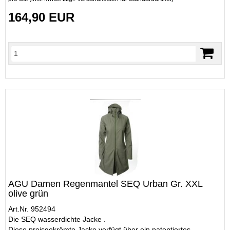
164,90 EUR
AGU Damen Regenmantel SEQ Urban Gr. XXL
olive grün
Art.Nr. 952494
Die SEQ wasserdichte Jacke .
Diese preisgekrömte Jacke verfügt über ein patentiertes