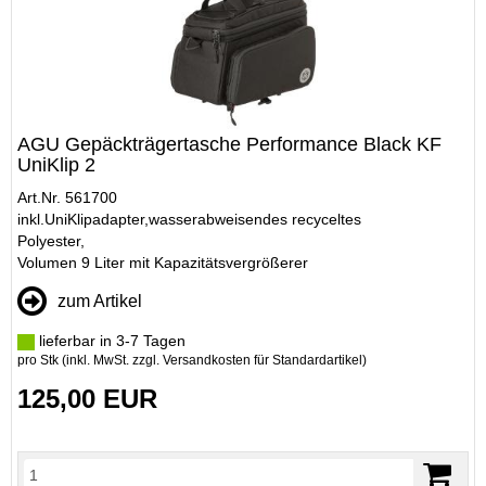
AGU Gepäckträgertasche Performance Black KF
UniKlip 2
Art.Nr. 561700
inkl.UniKlipadapter,wasserabweisendes recyceltes
Polyester,
Volumen 9 Liter mit Kapazitätsvergrößerer
zum Artikel
lieferbar in 3-7 Tagen
pro Stk (inkl. MwSt. zzgl.
Versandkosten für Standardartikel
)
125,00 EUR