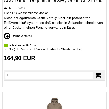
AGU Damen Regenmantel SEQ Urban Gr. XL blau
Art.Nr. 952498
Die SEQ wasserdichte Jacke .
Diese preisgekrömte Jacke verfügt über ein patentiertes
Reißverschluß-system, so daß sie sich in Sekundenschnelle von
einer Jacke in einen Poncho verwandeln lässt.
zum Artikel
lieferbar in 3-7 Tagen
pro Stk (inkl. MwSt. zzgl.
Versandkosten für Standardartikel
)
164,90 EUR