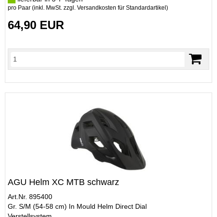
pro Paar (inkl. MwSt. zzgl.
Versandkosten für Standardartikel
)
64,90 EUR
AGU Helm XC MTB schwarz
Art.Nr. 895400
Gr. S/M (54-58 cm) In Mould Helm Direct Dial
Verstellsystem