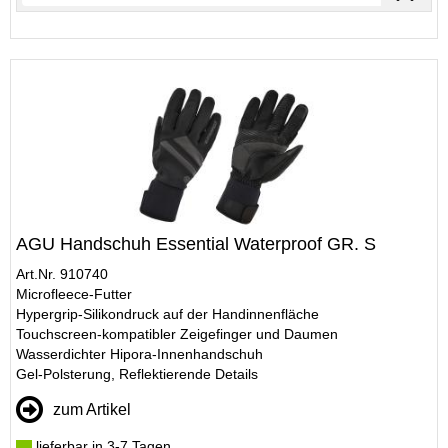
AGU Handschuh Essential Waterproof GR. S
Art.Nr. 910740
Microfleece-Futter
Hypergrip-Silikondruck auf der Handinnenfläche
Touchscreen-kompatibler Zeigefinger und Daumen
Wasserdichter Hipora-Innenhandschuh
Gel-Polsterung, Reflektierende Details
zum Artikel
lieferbar in 3-7 Tagen