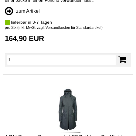
einer Jacke in einen Poncho verwandeln lässt.
zum Artikel
lieferbar in 3-7 Tagen
pro Stk (inkl. MwSt. zzgl.
Versandkosten für Standardartikel
)
164,90 EUR