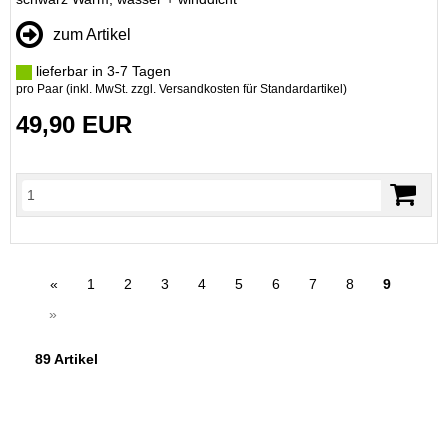
zum Artikel
lieferbar in 3-7 Tagen
pro Paar (inkl. MwSt. zzgl.
Versandkosten für Standardartikel
)
49,90 EUR
«
1
2
3
4
5
6
7
8
9
»
89 Artikel