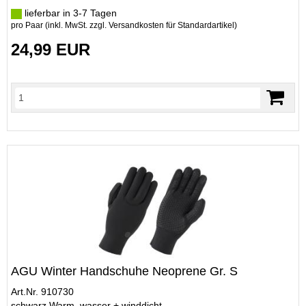
lieferbar in 3-7 Tagen
pro Paar (inkl. MwSt. zzgl.
Versandkosten für Standardartikel
)
24,99 EUR
AGU Winter Handschuhe Neoprene Gr. S
Art.Nr. 910730
schwarz Warm, wasser + winddicht