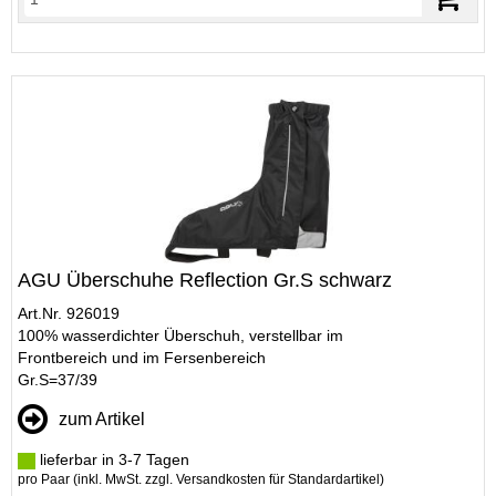
AGU Überschuhe Reflection Gr.S schwarz
Art.Nr. 926019
100% wasserdichter Überschuh, verstellbar im
Frontbereich und im Fersenbereich
Gr.S=37/39
zum Artikel
lieferbar in 3-7 Tagen
pro Paar (inkl. MwSt. zzgl.
Versandkosten für Standardartikel
)