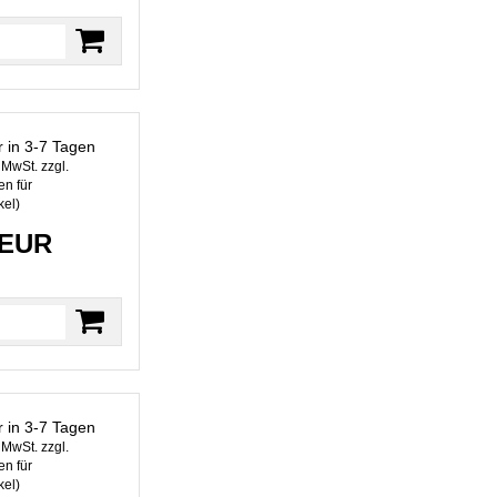
r in 3-7 Tagen
. MwSt. zzgl.
n für
kel
)
 EUR
r in 3-7 Tagen
. MwSt. zzgl.
n für
kel
)