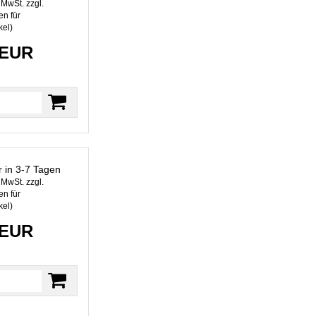
. MwSt. zzgl.
n für
kel
)
 EUR
r in 3-7 Tagen
. MwSt. zzgl.
n für
kel
)
 EUR