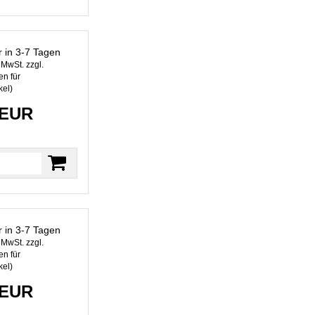
r in 3-7 Tagen
. MwSt. zzgl.
n für
kel
)
 EUR
r in 3-7 Tagen
. MwSt. zzgl.
n für
kel
)
 EUR