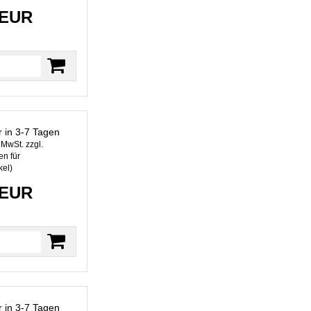
 EUR
r in 3-7 Tagen
. MwSt. zzgl.
n für
kel
)
 EUR
r in 3-7 Tagen