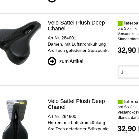
Velo Sattel Plush Deep
lieferba
Chanel
pro Stk (inkl
Versandkoste
Art.Nr. 284601
Standardarti
Damen, mit Luftstromkühlung
32,90
Arc Tech gefederter Stützpunkt
zum Artikel
Velo Sattel Plush Deep
lieferba
Chanel
pro Stk (inkl
Versandkoste
Art.Nr. 284600
Standardarti
Herren, mit Luftstromkühlung
32,90
Arc Tech gefederter Stützpunkt