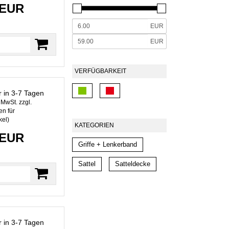
 EUR
EUR
EUR
VERFÜGBARKEIT
r in 3-7 Tagen
. MwSt. zzgl.
n für
kel
)
KATEGORIEN
 EUR
Griffe + Lenkerband
Sattel
Satteldecke
r in 3-7 Tagen